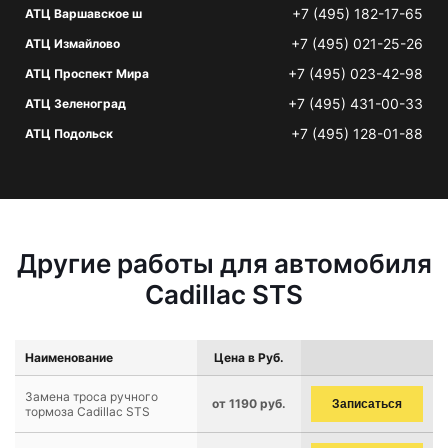
+7 (495) 182-17-65
АТЦ Варшавское ш
+7 (495) 021-25-26
АТЦ Измайлово
+7 (495) 023-42-98
АТЦ Проспект Мира
+7 (495) 431-00-33
АТЦ Зеленоград
+7 (495) 128-01-88
АТЦ Подольск
Другие работы для автомобиля
Cadillac STS
Наименование
Цена в Руб.
Замена троса ручного
от 1190 руб.
Записаться
тормоза Cadillac STS