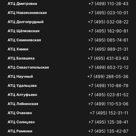
+7 (499) 110-28-43
АТЦ Дмитровка
+7 (495) 023-10-01
АТЦ Новоясеневская
+7 (495) 032-08-22
АТЦ Долгопрудный
+7 (495) 162-90-81
АТЦ Щёлковская
+7 (495) 085-74-61
АТЦ Семеновская
+7 (495) 989-21-31
АТЦ Химки
+7 (495) 431-63-63
АТЦ Балашиха
+7 (499) 653-72-12
АТЦ Севастопольская
+7 (499) 288-05-36
АТЦ Научный
+7 (499) 110-86-79
АТЦ Удальцова
+7 (495) 023-81-52
АТЦ Алтуфьево
+7 (499) 110-53-06
АТЦ Лобненская
+7 (495) 152-31-11
АТЦ Очаково
+7 (495) 125-38-41
АТЦ Солнцево
+7 (495) 135-42-87
АТЦ Раменки