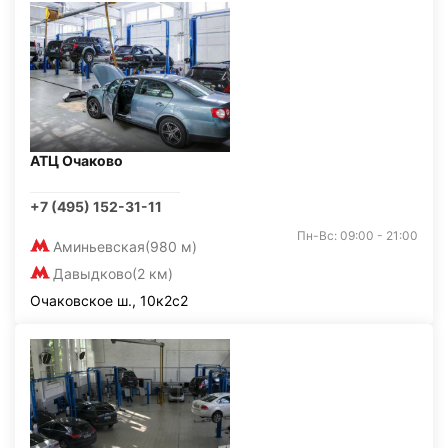
АТЦ Очаково
+7 (495) 152-31-11
Пн-Вс: 09:00 - 21:00
Аминьевская
(980 м)
Давыдково
(2 км)
Очаковское ш., 10к2с2