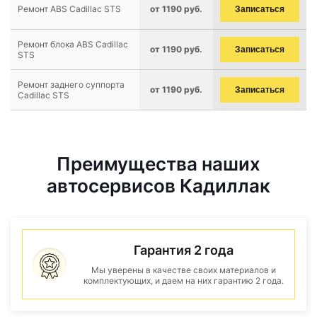
Ремонт ABS Cadillac STS
от 1190 руб.
Записаться
Ремонт блока ABS Cadillac
от 1190 руб.
Записаться
STS
Ремонт заднего суппорта
от 1190 руб.
Записаться
Cadillac STS
Преимущества наших
автосервисов Кадиллак
Гарантия 2 года
Мы уверены в качестве своих материалов и
комплектующих, и даем на них гарантию 2 года.