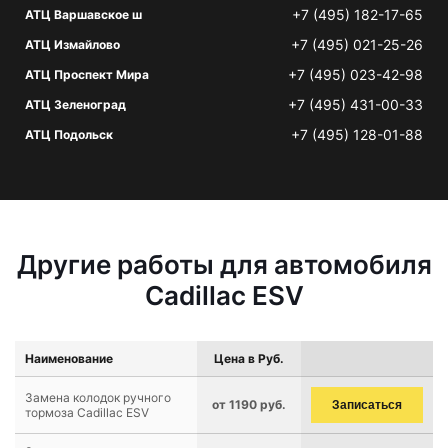
+7 (495) 182-17-65
АТЦ Варшавское ш
+7 (495) 021-25-26
АТЦ Измайлово
+7 (495) 023-42-98
АТЦ Проспект Мира
+7 (495) 431-00-33
АТЦ Зеленоград
+7 (495) 128-01-88
АТЦ Подольск
Другие работы для автомобиля
Cadillac ESV
Наименование
Цена в Руб.
Замена колодок ручного
от 1190 руб.
Записаться
тормоза Cadillac ESV