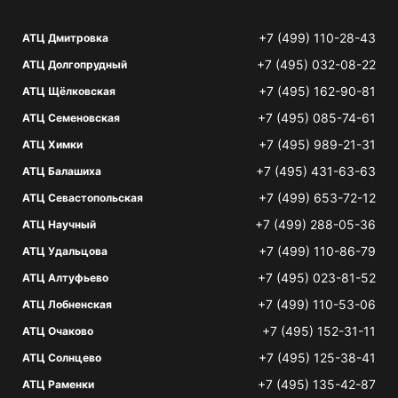
+7 (499) 110-28-43
АТЦ Дмитровка
+7 (495) 032-08-22
АТЦ Долгопрудный
+7 (495) 162-90-81
АТЦ Щёлковская
+7 (495) 085-74-61
АТЦ Семеновская
+7 (495) 989-21-31
АТЦ Химки
+7 (495) 431-63-63
АТЦ Балашиха
+7 (499) 653-72-12
АТЦ Севастопольская
+7 (499) 288-05-36
АТЦ Научный
+7 (499) 110-86-79
АТЦ Удальцова
+7 (495) 023-81-52
АТЦ Алтуфьево
+7 (499) 110-53-06
АТЦ Лобненская
+7 (495) 152-31-11
АТЦ Очаково
+7 (495) 125-38-41
АТЦ Солнцево
+7 (495) 135-42-87
АТЦ Раменки