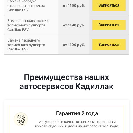
Замена колодок
стояночного тормоза
от 1190 руб.
Записаться
Cadillac ESV
Замена направляющих
тормозного суппорта
от 1190 руб.
Записаться
Cadillac ESV
Замена переднего
тормозного суппорта
от 1190 руб.
Записаться
Cadillac ESV
Преимущества наших
автосервисов Кадиллак
Гарантия 2 года
Мы уверены в качестве своих материалов и
комплектующих, и даем на них гарантию 2 года.