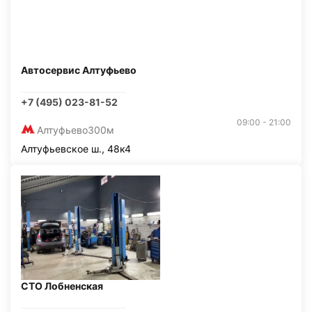
Автосервис Алтуфьево
+7 (495) 023-81-52
09:00 - 21:00
Алтуфьево
300м
Алтуфьевское ш., 48к4
СТО Лобненская