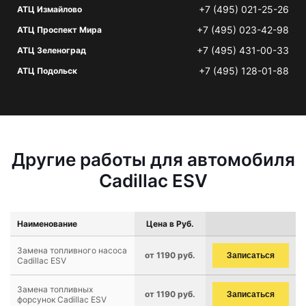
+7 (495) 021-25-26
АТЦ Измайлово
+7 (495) 023-42-98
АТЦ Проспект Мира
+7 (495) 431-00-33
АТЦ Зеленоград
+7 (495) 128-01-88
АТЦ Подольск
Другие работы для автомобиля
Cadillac ESV
Наименование
Цена в Руб.
Замена топливного насоса
от 1190 руб.
Записаться
Cadillac ESV
Замена топливных
от 1190 руб.
Записаться
форсунок Cadillac ESV