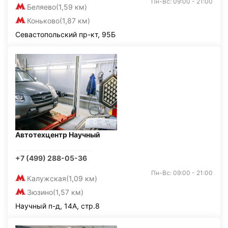
Пн-Вс: 09:00 - 21:00
Беляево
(1,59 км)
Коньково
(1,87 км)
Севастопольский пр-кт, 95Б
Автотехцентр Научный
+7 (499) 288-05-36
Пн-Вс: 09:00 - 21:00
Калужская
(1,09 км)
Зюзино
(1,57 км)
Научный п-д, 14А, стр.8