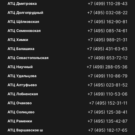
+7 (499) 110-28-43
АТЦ Дмитровка
+7 (495) 032-08-22
АТЦ Долгопрудный
+7 (495) 162-90-81
АТЦ Щёлковская
+7 (495) 085-74-61
АТЦ Семеновская
+7 (495) 989-21-31
АТЦ Химки
+7 (495) 431-63-63
АТЦ Балашиха
+7 (499) 653-72-12
АТЦ Севастопольская
+7 (499) 288-05-36
АТЦ Научный
+7 (499) 110-86-79
АТЦ Удальцова
+7 (495) 023-81-52
АТЦ Алтуфьево
+7 (499) 110-53-06
АТЦ Лобненская
+7 (495) 152-31-11
АТЦ Очаково
+7 (495) 125-38-41
АТЦ Солнцево
+7 (495) 135-42-87
АТЦ Раменки
+7 (495) 182-17-65
АТЦ Варшавское ш