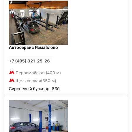
Автосервис Измайлово
+7 (495) 021-25-26
Первомайская
(400 м)
Щелковская
(350 м)
Сиреневый бульвар, 83б