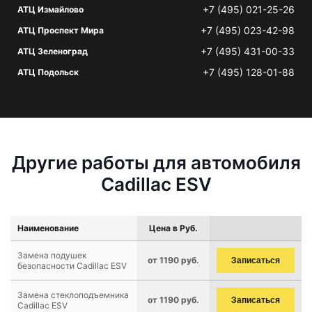
+7 (495) 021-25-26
АТЦ Измайлово
+7 (495) 023-42-98
АТЦ Проспект Мира
+7 (495) 431-00-33
АТЦ Зеленоград
+7 (495) 128-01-88
АТЦ Подольск
Другие работы для автомобиля
Cadillac ESV
Наименование
Цена в Руб.
Замена подушек
от 1190 руб.
Записаться
безопасности Cadillac ESV
Замена стеклоподъемника
от 1190 руб.
Записаться
Cadillac ESV