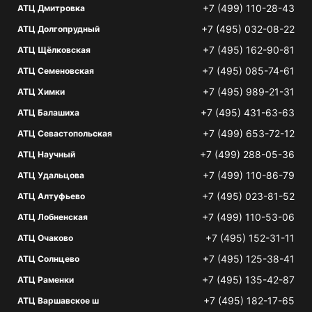
+7 (499) 110-28-43
АТЦ Дмитровка
+7 (495) 032-08-22
АТЦ Долгопрудный
+7 (495) 162-90-81
АТЦ Щёлковская
+7 (495) 085-74-61
АТЦ Семеновская
+7 (495) 989-21-31
АТЦ Химки
+7 (495) 431-63-63
АТЦ Балашиха
+7 (499) 653-72-12
АТЦ Севастопольская
+7 (499) 288-05-36
АТЦ Научный
+7 (499) 110-86-79
АТЦ Удальцова
+7 (495) 023-81-52
АТЦ Алтуфьево
+7 (499) 110-53-06
АТЦ Лобненская
+7 (495) 152-31-11
АТЦ Очаково
+7 (495) 125-38-41
АТЦ Солнцево
+7 (495) 135-42-87
АТЦ Раменки
+7 (495) 182-17-65
АТЦ Варшавское ш