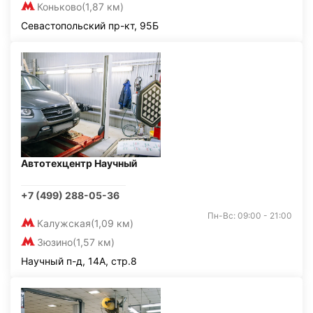
Коньково
(1,87 км)
Севастопольский пр-кт, 95Б
Автотехцентр Научный
+7 (499) 288-05-36
Пн-Вс: 09:00 - 21:00
Калужская
(1,09 км)
Зюзино
(1,57 км)
Научный п-д, 14А, стр.8