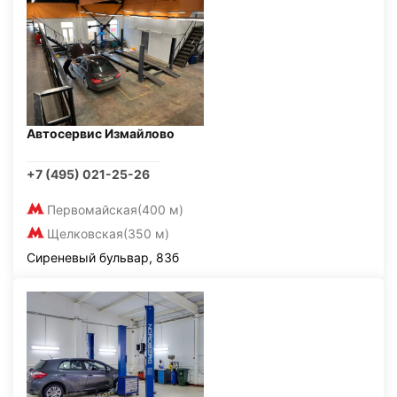
Автосервис Измайлово
+7 (495) 021-25-26
Первомайская
(400 м)
Щелковская
(350 м)
Сиреневый бульвар, 83б