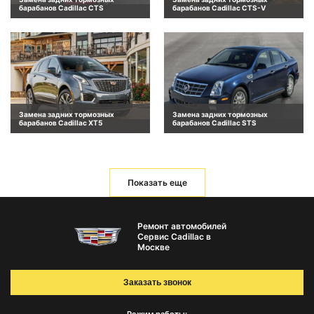
барабанов Cadillac CTS
барабанов Cadillac CTS-V
Замена задних тормозных
Замена задних тормозных
барабанов Cadillac XT5
барабанов Cadillac STS
Показать еще
Ремонт автомобилей
Сервис Cadillac в
Москве
Заказать звонок