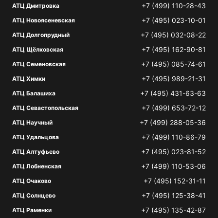
+7 (499) 110-28-43
АТЦ Дмитровка
+7 (495) 023-10-01
АТЦ Новоясеневская
+7 (495) 032-08-22
АТЦ Долгопрудный
+7 (495) 162-90-81
АТЦ Щёлковская
+7 (495) 085-74-61
АТЦ Семеновская
+7 (495) 989-21-31
АТЦ Химки
+7 (495) 431-63-63
АТЦ Балашиха
+7 (499) 653-72-12
АТЦ Севастопольская
+7 (499) 288-05-36
АТЦ Научный
+7 (499) 110-86-79
АТЦ Удальцова
+7 (495) 023-81-52
АТЦ Алтуфьево
+7 (499) 110-53-06
АТЦ Лобненская
+7 (495) 152-31-11
АТЦ Очаково
+7 (495) 125-38-41
АТЦ Солнцево
+7 (495) 135-42-87
АТЦ Раменки