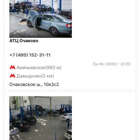
АТЦ Очаково
+7 (495) 152-31-11
Пн-Вс: 09:00 - 21:00
Аминьевская
(980 м)
Давыдково
(2 км)
Очаковское ш., 10к2с2