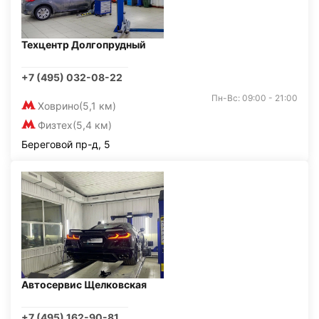
Техцентр Долгопрудный
+7 (495) 032-08-22
Пн-Вс: 09:00 - 21:00
Ховрино
(5,1 км)
Физтех
(5,4 км)
Береговой пр-д, 5
Автосервис Щелковская
+7 (495) 162-90-81