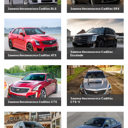
Замена бензонасоса Cadillac BLS
Замена бензонасоса Cadillac SRX
Замена бензонасоса Cadillac
Замена бензонасоса Cadillac ATS
Escalade
Замена бензонасоса Cadillac
Замена бензонасоса Cadillac CTS
CTS-V