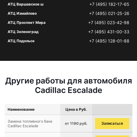
+7 (495) 182-17-65
АТЦ Варшавское ш
+7 (495) 021-25-26
АТЦ Измайлово
+7 (495) 023-42-98
АТЦ Проспект Мира
+7 (495) 431-00-33
АТЦ Зеленоград
+7 (495) 128-01-88
АТЦ Подольск
Другие работы для автомобиля
Cadillac Escalade
Наименование
Цена в Руб.
Замена топливного бака
от 1190 руб.
Записаться
Cadillac Escalade