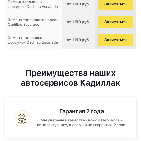
Ремонт топливных
от 1190 руб.
Записаться
форсунок Cadillac Escalade
Замена топливного насоса
от 1190 руб.
Записаться
Cadillac Escalade
Замена топливных
от 1190 руб.
Записаться
форсунок Cadillac Escalade
Преимущества наших
автосервисов Кадиллак
Гарантия 2 года
Мы уверены в качестве своих материалов и
комплектующих, и даем на них гарантию 2 года.