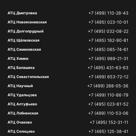
+7 (499) 110-28-43
АТЦ Дмитровка
+7 (495) 023-10-01
АТЦ Новоясеневская
+7 (495) 032-08-22
АТЦ Долгопрудный
+7 (495) 162-90-81
АТЦ Щёлковская
+7 (495) 085-74-61
АТЦ Семеновская
+7 (495) 989-21-31
АТЦ Химки
+7 (495) 431-63-63
АТЦ Балашиха
+7 (499) 653-72-12
АТЦ Севастопольская
+7 (499) 288-05-36
АТЦ Научный
+7 (499) 110-86-79
АТЦ Удальцова
+7 (495) 023-81-52
АТЦ Алтуфьево
+7 (499) 110-53-06
АТЦ Лобненская
+7 (495) 152-31-11
АТЦ Очаково
+7 (495) 125-38-41
АТЦ Солнцево