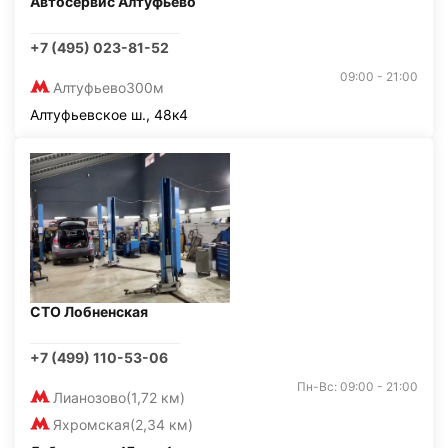
Автосервис Алтуфьево
+7 (495) 023-81-52
09:00 - 21:00
Алтуфьево
300м
Алтуфьевское ш., 48к4
СТО Лобненская
+7 (499) 110-53-06
Пн-Вс: 09:00 - 21:00
Лианозово
(1,72 км)
Яхромская
(2,34 км)