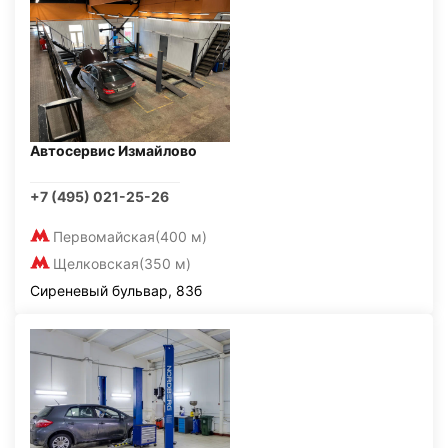
Автосервис Измайлово
+7 (495) 021-25-26
Первомайская
(400 м)
Щелковская
(350 м)
Сиреневый бульвар, 83б