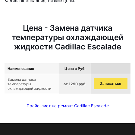
Кадиллак Эскалейд: низкие цены.
Цена - Замена датчика
температуры охлаждающей
жидкости Cadillac Escalade
Наименование
Цена в Руб.
Замена датчика
температуры
от 1290 руб.
Записаться
охлаждающей жидкости
Прайс-лист на ремонт Cadillac Escalade