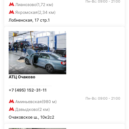
Пн-Вс: 09:00 - 21:00
Лианозово
(1,72 км)
Яхромская
(2,34 км)
Лобненская, 17 стр.1
АТЦ Очаково
+7 (495) 152-31-11
Пн-Вс: 09:00 - 21:00
Аминьевская
(980 м)
Давыдково
(2 км)
Очаковское ш., 10к2с2