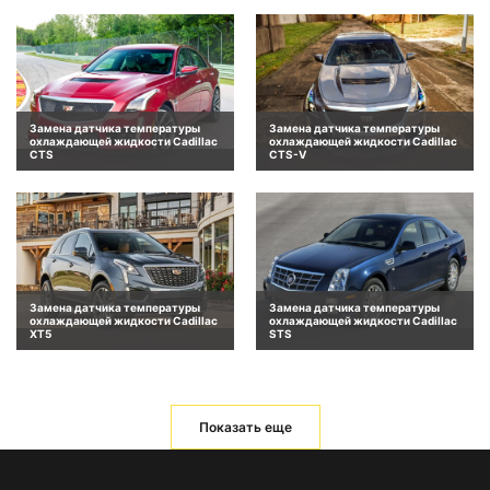
Замена датчика температуры
Замена датчика температуры
охлаждающей жидкости Cadillac
охлаждающей жидкости Cadillac
CTS
CTS-V
Замена датчика температуры
Замена датчика температуры
охлаждающей жидкости Cadillac
охлаждающей жидкости Cadillac
XT5
STS
Показать еще