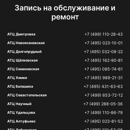
Запись на обслуживание и
ремонт
+7 (499) 110-28-43
АТЦ Дмитровка
+7 (495) 023-10-01
АТЦ Новоясеневская
+7 (495) 032-08-22
АТЦ Долгопрудный
+7 (495) 162-90-81
АТЦ Щёлковская
+7 (495) 085-74-61
АТЦ Семеновская
+7 (495) 989-21-31
АТЦ Химки
+7 (495) 431-63-63
АТЦ Балашиха
+7 (499) 653-72-12
АТЦ Севастопольская
+7 (499) 288-05-36
АТЦ Научный
+7 (499) 110-86-79
АТЦ Удальцова
+7 (495) 023-81-52
АТЦ Алтуфьево
+7 (499) 110-53-06
АТЦ Лобненская