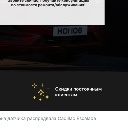
Звоните сейчас, получайте консультацию
по стоимости ремонта/обслуживания!
Скидки постоянным
клиентам
на датчика распредвала Cadillac Escalade