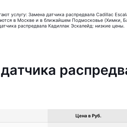
ют услугу: Замена датчика распредвала Cadillac Esca
аются в Москве и в ближайшем Подмосковье (Химки, Ба
датчика распредвала Кадиллак Эскалейд: низкие цены.
 датчика распредва
Цена в Руб.