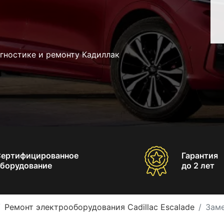
гностике и ремонту Кадиллак
Сертифицированное
Гарантия
борудование
до 2 лет
Ремонт электрооборудования Cadillac Escalade
Заме