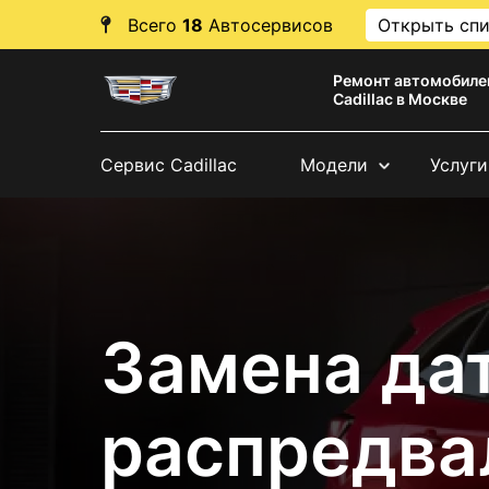
Всего
18
Автосервисов
Открыть сп
Ремонт автомобиле
Cadillac в Москве
Сервис Cadillac
Модели
Услуги
Замена да
распредвал