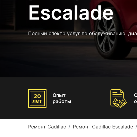
Escalade
Полный спектр услуг по обслуживанию, диа
Опыт
работы
о
Ремонт Cadillac
Ремонт Cadillac Escalade