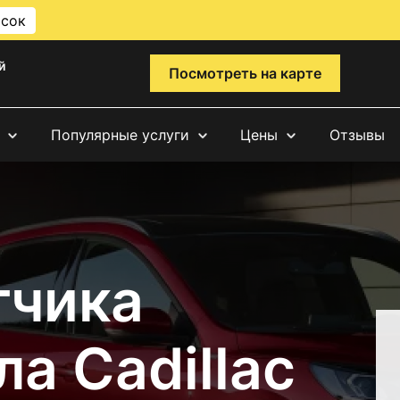
исок
й
Посмотреть на карте
Популярные услуги
Цены
Отзывы
тчика
а Cadillac