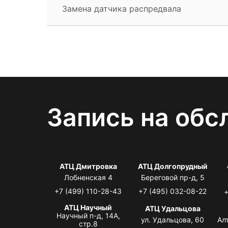
Замена датчика распредвала
Запись на обс
АТЦ Дмитровка
АТЦ Долгопрудный
Лобненская 4
Береговой пр-д, 5
+7 (499) 110-28-43
+7 (495) 032-08-22
+
АТЦ Научный
АТЦ Удальцова
Научный п-д, 14А,
ул. Удальцова, 60
Ал
стр.8