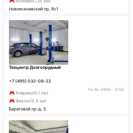
Ясенево
(1,35 км)
Новоясеневский пр, 8с1
Техцентр Долгопрудный
+7 (495) 032-08-22
Пн-Вс: 09:00 - 21:00
Ховрино
(5,1 км)
Физтех
(5,4 км)
Береговой пр-д, 5