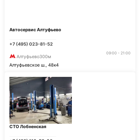
Автосервис Алтуфьево
+7 (495) 023-81-52
09:00 - 21:00
Алтуфьево
300м
Алтуфьевское ш., 48к4
СТО Лобненская