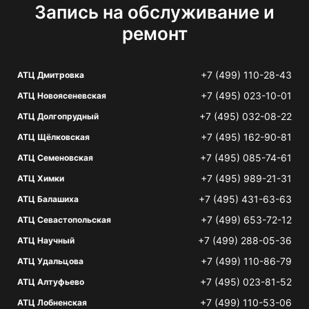
Запись на обслуживание и
ремонт
+7 (499) 110-28-43
АТЦ Дмитровка
+7 (495) 023-10-01
АТЦ Новоясеневская
+7 (495) 032-08-22
АТЦ Долгопрудный
+7 (495) 162-90-81
АТЦ Щёлковская
+7 (495) 085-74-61
АТЦ Семеновская
+7 (495) 989-21-31
АТЦ Химки
+7 (495) 431-63-63
АТЦ Балашиха
+7 (499) 653-72-12
АТЦ Севастопольская
+7 (499) 288-05-36
АТЦ Научный
+7 (499) 110-86-79
АТЦ Удальцова
+7 (495) 023-81-52
АТЦ Алтуфьево
+7 (499) 110-53-06
АТЦ Лобненская