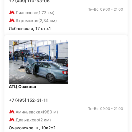
+7 (499) 110-53-06
Пн-Вс: 09:00 - 21:00
Лианозово
(1,72 км)
Яхромская
(2,34 км)
Лобненская, 17 стр.1
АТЦ Очаково
+7 (495) 152-31-11
Пн-Вс: 09:00 - 21:00
Аминьевская
(980 м)
Давыдково
(2 км)
Очаковское ш., 10к2с2