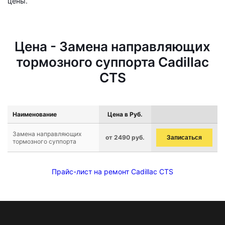
цены.
Цена - Замена направляющих
тормозного суппорта Cadillac
CTS
Наименование
Цена в Руб.
Замена направляющих
от 2490 руб.
Записаться
тормозного суппорта
Прайс-лист на ремонт Cadillac CTS