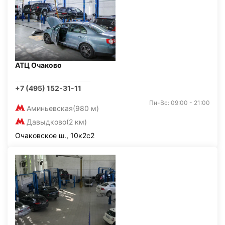
АТЦ Очаково
+7 (495) 152-31-11
Пн-Вс: 09:00 - 21:00
Аминьевская
(980 м)
Давыдково
(2 км)
Очаковское ш., 10к2с2