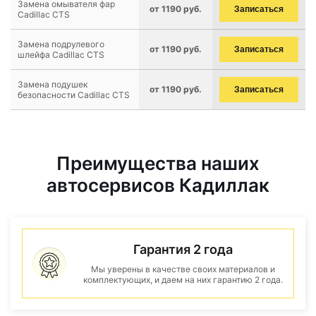
Замена омывателя фар
от 1190 руб.
Записаться
Cadillac CTS
Замена подрулевого
от 1190 руб.
Записаться
шлейфа Cadillac CTS
Замена подушек
от 1190 руб.
Записаться
безопасности Cadillac CTS
Преимущества наших
автосервисов Кадиллак
Гарантия 2 года
Мы уверены в качестве своих материалов и
комплектующих, и даем на них гарантию 2 года.