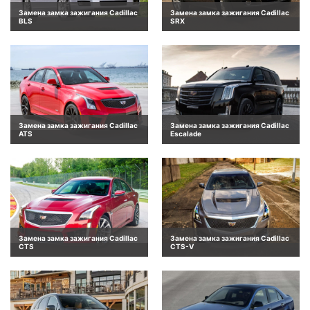
Замена замка зажигания Cadillac
Замена замка зажигания Cadillac
BLS
SRX
Замена замка зажигания Cadillac
Замена замка зажигания Cadillac
ATS
Escalade
Замена замка зажигания Cadillac
Замена замка зажигания Cadillac
CTS
CTS-V