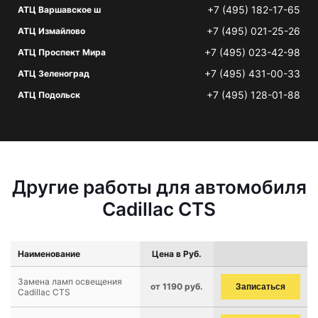
+7 (495) 182-17-65
АТЦ Варшавское ш
+7 (495) 021-25-26
АТЦ Измайлово
+7 (495) 023-42-98
АТЦ Проспект Мира
+7 (495) 431-00-33
АТЦ Зеленоград
+7 (495) 128-01-88
АТЦ Подольск
Другие работы для автомобиля
Cadillac CTS
Наименование
Цена в Руб.
Замена ламп освещения
от 1190 руб.
Записаться
Cadillac CTS