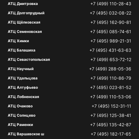
+7 (499) 110-28-43
АТЦ Дмитровка
+7 (495) 032-08-22
АТЦ Долгопрудный
+7 (495) 162-90-81
АТЦ Щёлковская
+7 (495) 085-74-61
АТЦ Семеновская
+7 (495) 989-21-31
АТЦ Химки
+7 (495) 431-63-63
АТЦ Балашиха
+7 (499) 653-72-12
АТЦ Севастопольская
+7 (499) 288-05-36
АТЦ Научный
+7 (499) 110-86-79
АТЦ Удальцова
+7 (495) 023-81-52
АТЦ Алтуфьево
+7 (499) 110-53-06
АТЦ Лобненская
+7 (495) 152-31-11
АТЦ Очаково
+7 (495) 125-38-41
АТЦ Солнцево
+7 (495) 135-42-87
АТЦ Раменки
+7 (495) 182-17-65
АТЦ Варшавское ш