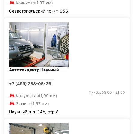
Коньково
(1,87 км)
Севастопольский пр-кт, 95Б
Автотехцентр Научный
+7 (499) 288-05-36
Пн-Вс: 09:00 - 21:00
Калужская
(1,09 км)
Зюзино
(1,57 км)
Научный п-д, 14А, стр.8