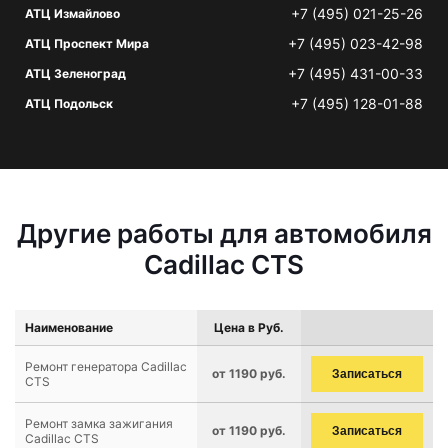
+7 (495) 021-25-26
АТЦ Измайлово
+7 (495) 023-42-98
АТЦ Проспект Мира
+7 (495) 431-00-33
АТЦ Зеленоград
+7 (495) 128-01-88
АТЦ Подольск
Другие работы для автомобиля
Cadillac CTS
Наименование
Цена в Руб.
Ремонт генератора Cadillac
от 1190 руб.
Записаться
CTS
Ремонт замка зажигания
от 1190 руб.
Записаться
Cadillac CTS