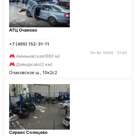
АТЦ Очаково
+7 (495) 152-31-11
Пн-Вс: 09:00 - 21:00
Аминьевская
(980 м)
Давыдково
(2 км)
Очаковское ш., 10к2с2
Сервис Солнцево