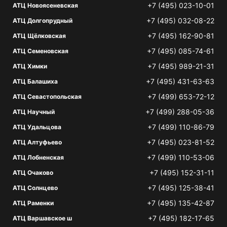
+7 (495) 023-10-01
АТЦ Новоясеневская
+7 (495) 032-08-22
АТЦ Долгопрудный
+7 (495) 162-90-81
АТЦ Щёлковская
+7 (495) 085-74-61
АТЦ Семеновская
+7 (495) 989-21-31
АТЦ Химки
+7 (495) 431-63-63
АТЦ Балашиха
+7 (499) 653-72-12
АТЦ Севастопольская
+7 (499) 288-05-36
АТЦ Научный
+7 (499) 110-86-79
АТЦ Удальцова
+7 (495) 023-81-52
АТЦ Алтуфьево
+7 (499) 110-53-06
АТЦ Лобненская
+7 (495) 152-31-11
АТЦ Очаково
+7 (495) 125-38-41
АТЦ Солнцево
+7 (495) 135-42-87
АТЦ Раменки
+7 (495) 182-17-65
АТЦ Варшавское ш