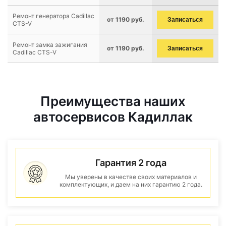
Ремонт генератора Cadillac
от 1190 руб.
Записаться
CTS-V
Ремонт замка зажигания
от 1190 руб.
Записаться
Cadillac CTS-V
Преимущества наших
автосервисов Кадиллак
Гарантия 2 года
Мы уверены в качестве своих материалов и
комплектующих, и даем на них гарантию 2 года.