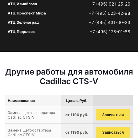
+7 (495) 021-25-26
АТЦ Измайлово
+7 (495) 023-42-98
АТЦ Проспект Мира
+7 (495) 431-00-33
АТЦ Зеленоград
+7 (495) 128-01-88
АТЦ Подольск
Другие работы для автомобиля
Cadillac CTS-V
Наименование
Цена в Руб.
Замена щеток генератора
от 1190 руб.
Записаться
Cadillac CTS-V
Замена щеток стартера
от 1190 руб.
Записаться
Cadillac CTS-V