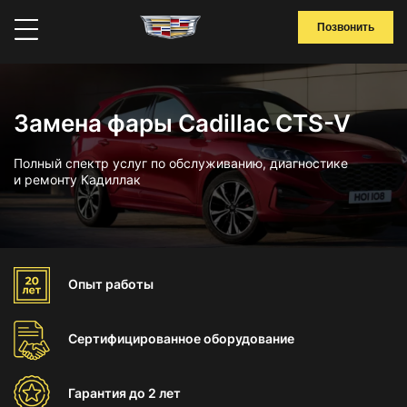
Позвонить
Замена фары Cadillac CTS-V
Полный спектр услуг по обслуживанию, диагностике
и ремонту Кадиллак
Опыт
работы
Сертифицированное
оборудование
Гарантия
до 2 лет