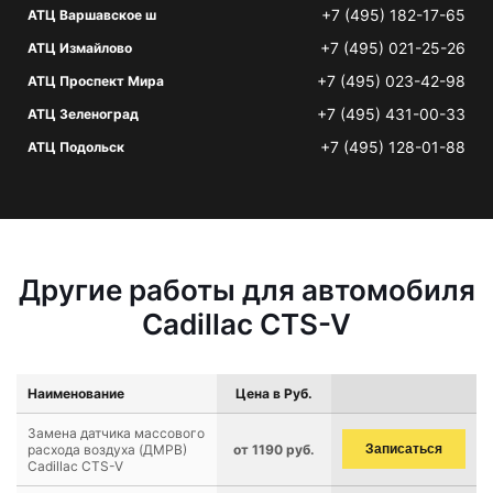
+7 (495) 182-17-65
АТЦ Варшавское ш
+7 (495) 021-25-26
АТЦ Измайлово
+7 (495) 023-42-98
АТЦ Проспект Мира
+7 (495) 431-00-33
АТЦ Зеленоград
+7 (495) 128-01-88
АТЦ Подольск
Другие работы для автомобиля
Cadillac CTS-V
Наименование
Цена в Руб.
Замена датчика массового
расхода воздуха (ДМРВ)
от 1190 руб.
Записаться
Cadillac CTS-V