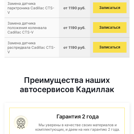
Замена датчика
парктроника Cadillac CTS-
от 1190 руб.
Записаться
V
Замена датчика
положения коленвала
от 1190 руб.
Записаться
Cadillac CTS-V
Замена датчика
распредвала Cadillac CTS-
от 1190 руб.
Записаться
V
Преимущества наших
автосервисов Кадиллак
Гарантия 2 года
Мы уверены в качестве своих материалов и
комплектующих, и даем на них гарантию 2 года.