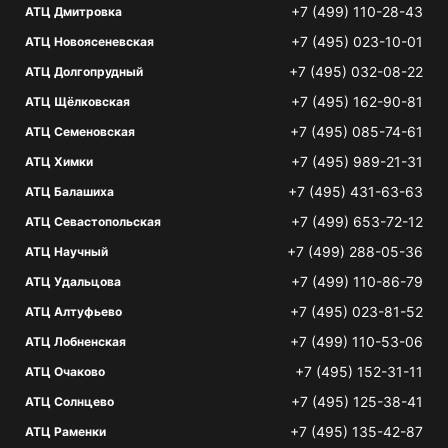
+7 (499) 110-28-43
АТЦ Дмитровка
+7 (495) 023-10-01
АТЦ Новоясеневская
+7 (495) 032-08-22
АТЦ Долгопрудный
+7 (495) 162-90-81
АТЦ Щёлковская
+7 (495) 085-74-61
АТЦ Семеновская
+7 (495) 989-21-31
АТЦ Химки
+7 (495) 431-63-63
АТЦ Балашиха
+7 (499) 653-72-12
АТЦ Севастопольская
+7 (499) 288-05-36
АТЦ Научный
+7 (499) 110-86-79
АТЦ Удальцова
+7 (495) 023-81-52
АТЦ Алтуфьево
+7 (499) 110-53-06
АТЦ Лобненская
+7 (495) 152-31-11
АТЦ Очаково
+7 (495) 125-38-41
АТЦ Солнцево
+7 (495) 135-42-87
АТЦ Раменки