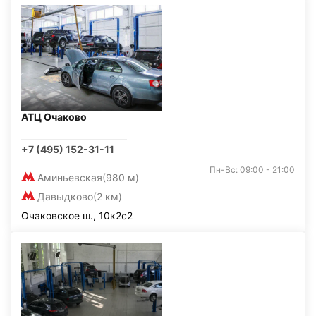
АТЦ Очаково
+7 (495) 152-31-11
Пн-Вс: 09:00 - 21:00
Аминьевская
(980 м)
Давыдково
(2 км)
Очаковское ш., 10к2с2