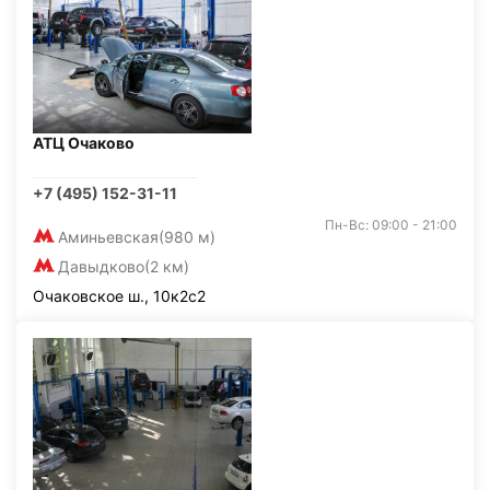
АТЦ Очаково
+7 (495) 152-31-11
Пн-Вс: 09:00 - 21:00
Аминьевская
(980 м)
Давыдково
(2 км)
Очаковское ш., 10к2с2