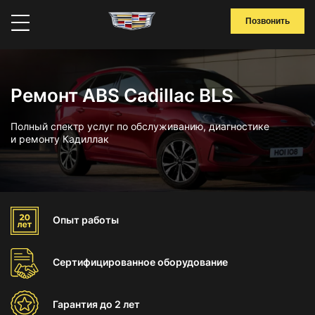
Позвонить
Ремонт ABS Cadillac BLS
Полный спектр услуг по обслуживанию, диагностике
и ремонту Кадиллак
Опыт
работы
Сертифицированное
оборудование
Гарантия
до 2 лет