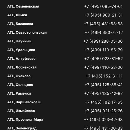
+7 (495) 085-74-61
АТЦ Семеновская
+7 (495) 989-21-31
АТЦ Химки
+7 (495) 431-63-63
АТЦ Балашиха
+7 (499) 653-72-12
АТЦ Севастопольская
+7 (499) 288-05-36
АТЦ Научный
+7 (499) 110-86-79
АТЦ Удальцова
+7 (495) 023-81-52
АТЦ Алтуфьево
+7 (499) 110-53-06
АТЦ Лобненская
+7 (495) 152-31-11
АТЦ Очаково
+7 (495) 125-38-41
АТЦ Солнцево
+7 (495) 135-42-87
АТЦ Раменки
+7 (495) 182-17-65
АТЦ Варшавское ш
+7 (495) 021-25-26
АТЦ Измайлово
+7 (495) 023-42-98
АТЦ Проспект Мира
+7 (495) 431-00-33
АТЦ Зеленоград