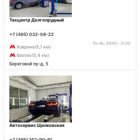
Техцентр Долгопрудный
+7 (495) 032-08-22
Пн-Вс: 09:00 - 21:00
Ховрино
(5,1 км)
Физтех
(5,4 км)
Береговой пр-д, 5
Автосервис Щелковская
+7 (495) 162-90-81