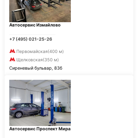
Автосервис Измайлово
+7 (495) 021-25-26
Первомайская
(400 м)
Щелковская
(350 м)
Сиреневый бульвар, 83б
Автосервис Проспект Мира