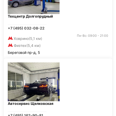
Техцентр Долгопрудный
+7 (495) 032-08-22
Пн-Вс: 09:00 - 21:00
Ховрино
(5,1 км)
Физтех
(5,4 км)
Береговой пр-д, 5
Автосервис Щелковская
+7 (495) 162-90-81