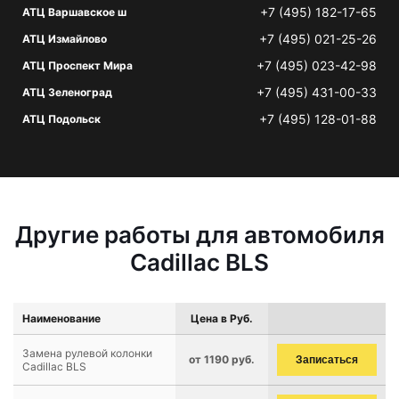
+7 (495) 182-17-65
АТЦ Варшавское ш
+7 (495) 021-25-26
АТЦ Измайлово
+7 (495) 023-42-98
АТЦ Проспект Мира
+7 (495) 431-00-33
АТЦ Зеленоград
+7 (495) 128-01-88
АТЦ Подольск
Другие работы для автомобиля
Cadillac BLS
Наименование
Цена в Руб.
Замена рулевой колонки
от 1190 руб.
Записаться
Cadillac BLS