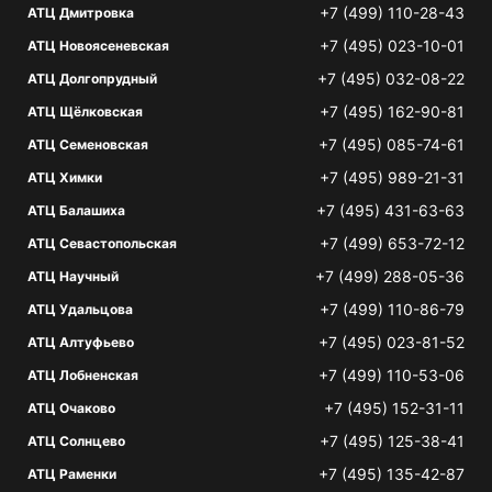
+7 (499) 110-28-43
АТЦ Дмитровка
+7 (495) 023-10-01
АТЦ Новоясеневская
+7 (495) 032-08-22
АТЦ Долгопрудный
+7 (495) 162-90-81
АТЦ Щёлковская
+7 (495) 085-74-61
АТЦ Семеновская
+7 (495) 989-21-31
АТЦ Химки
+7 (495) 431-63-63
АТЦ Балашиха
+7 (499) 653-72-12
АТЦ Севастопольская
+7 (499) 288-05-36
АТЦ Научный
+7 (499) 110-86-79
АТЦ Удальцова
+7 (495) 023-81-52
АТЦ Алтуфьево
+7 (499) 110-53-06
АТЦ Лобненская
+7 (495) 152-31-11
АТЦ Очаково
+7 (495) 125-38-41
АТЦ Солнцево
+7 (495) 135-42-87
АТЦ Раменки