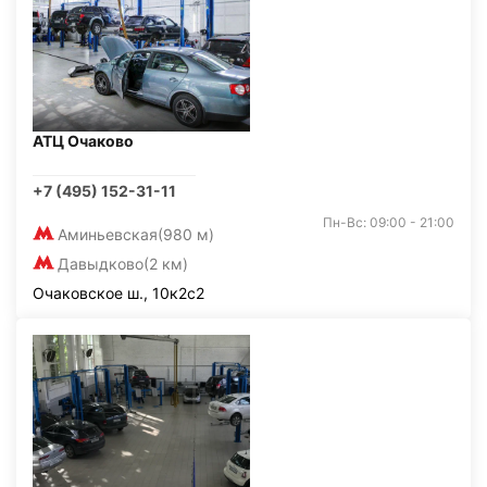
АТЦ Очаково
+7 (495) 152-31-11
Пн-Вс: 09:00 - 21:00
Аминьевская
(980 м)
Давыдково
(2 км)
Очаковское ш., 10к2с2