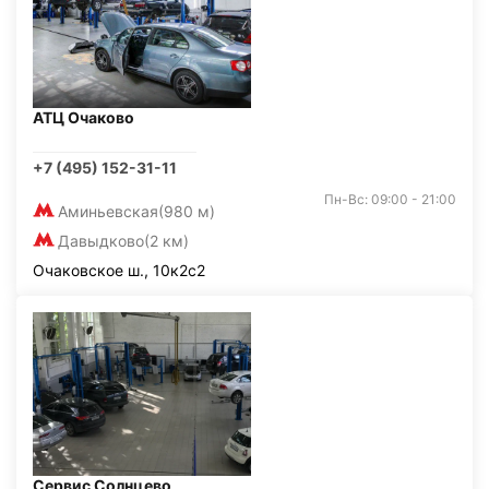
АТЦ Очаково
+7 (495) 152-31-11
Пн-Вс: 09:00 - 21:00
Аминьевская
(980 м)
Давыдково
(2 км)
Очаковское ш., 10к2с2
Сервис Солнцево