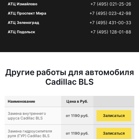
+7 (495) 021-25-26
АТЦ Измайлово
+7 (495) 023-42-98
АТЦ Проспект Мира
+7 (495) 431-00-33
АТЦ Зеленоград
+7 (495) 128-01-88
АТЦ Подольск
Другие работы для автомобиля
Cadillac BLS
Наименование
Цена в Руб.
Замена внутреннего
от 1190 руб.
Записаться
шруса Cadillac BLS
Замена гидроусилителя
от 1190 руб.
Записаться
руля (ГУР) Cadillac BLS