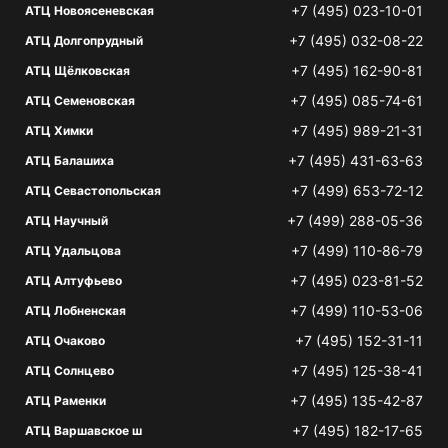
+7 (495) 023-10-01
АТЦ Новоясеневская
+7 (495) 032-08-22
АТЦ Долгопрудный
+7 (495) 162-90-81
АТЦ Щёлковская
+7 (495) 085-74-61
АТЦ Семеновская
+7 (495) 989-21-31
АТЦ Химки
+7 (495) 431-63-63
АТЦ Балашиха
+7 (499) 653-72-12
АТЦ Севастопольская
+7 (499) 288-05-36
АТЦ Научный
+7 (499) 110-86-79
АТЦ Удальцова
+7 (495) 023-81-52
АТЦ Алтуфьево
+7 (499) 110-53-06
АТЦ Лобненская
+7 (495) 152-31-11
АТЦ Очаково
+7 (495) 125-38-41
АТЦ Солнцево
+7 (495) 135-42-87
АТЦ Раменки
+7 (495) 182-17-65
АТЦ Варшавское ш