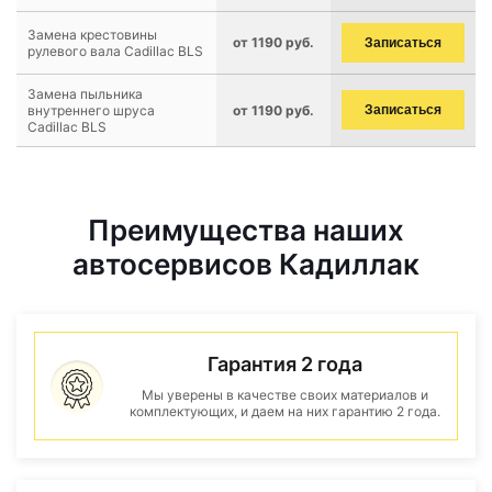
Замена крестовины
от 1190 руб.
Записаться
рулевого вала Cadillac BLS
Замена пыльника
внутреннего шруса
от 1190 руб.
Записаться
Cadillac BLS
Преимущества наших
автосервисов Кадиллак
Гарантия 2 года
Мы уверены в качестве своих материалов и
комплектующих, и даем на них гарантию 2 года.