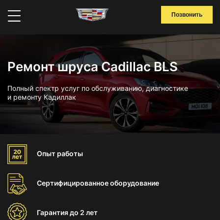
Позвонить
Ремонт шруса Cadillac BLS
Полный спектр услуг по обслуживанию, диагностике
и ремонту Кадиллак
Опыт
работы
Сертифицированное
оборудование
Гарантия
до 2 лет