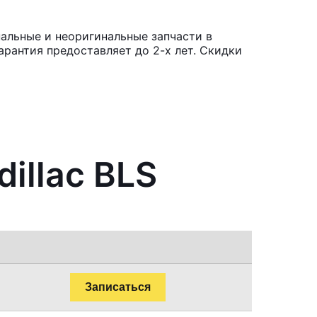
нальные и неоригинальные запчасти в
рантия предоставляет до 2-х лет. Скидки
illac BLS
Записаться