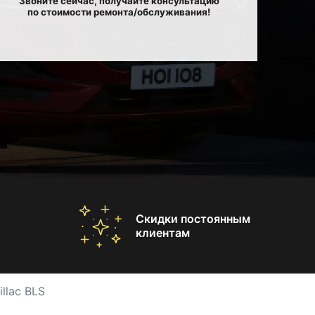
Звоните сейчас, получайте консультацию
по стоимости ремонта/обслуживания!
Скидки постоянным
клиентам
llac BLS