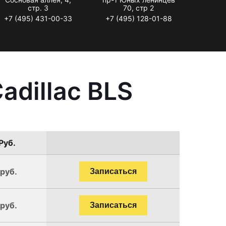
стр. 3
70, стр 2
+7 (495) 431-00-33
+7 (495) 128-01-88
adillac BLS
Руб.
 руб.
Записаться
 руб.
Записаться