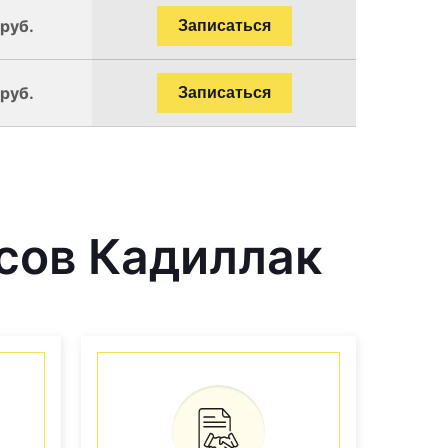
 руб.
Записаться
 руб.
Записаться
сов Кадиллак