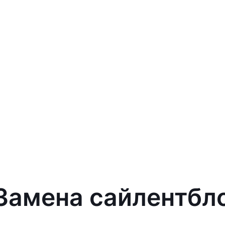
 Замена сайлентбло