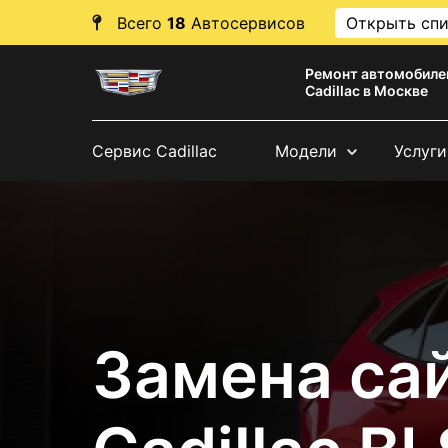
Всего
18
Автосервисов
Открыть сп
Ремонт автомобиле
Cadillac в Москве
Сервис Cadillac
Модели
Услуги
Замена са