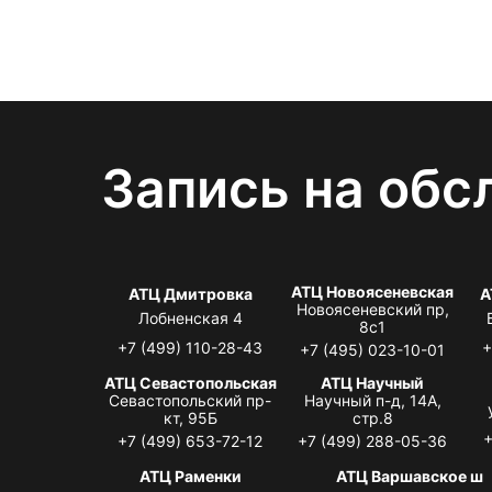
Запись на обс
АТЦ Новоясеневская
АТЦ Дмитровка
А
Новоясеневский пр,
Лобненская 4
8с1
+7 (499) 110-28-43
+
+7 (495) 023-10-01
АТЦ Севастопольская
АТЦ Научный
Севастопольский пр-
Научный п-д, 14А,
кт, 95Б
стр.8
+
+7 (499) 653-72-12
+7 (499) 288-05-36
АТЦ Раменки
АТЦ Варшавское ш