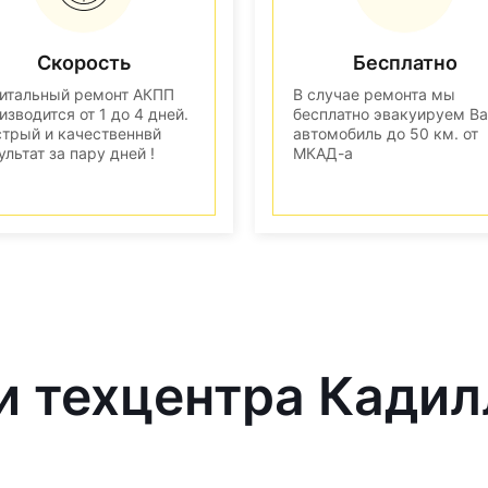
Скорость
Бесплатно
итальный ремонт АКПП
В случае ремонта мы
изводится от 1 до 4 дней.
бесплатно эвакуируем В
трый и качественнвй
автомобиль до 50 км. от
ультат за пару дней !
МКАД-а
и техцентра Кадил