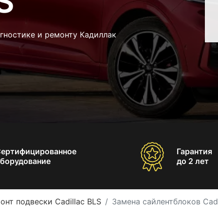
S
гностике и ремонту Кадиллак
Сертифицированное
Гарантия
борудование
до 2 лет
онт подвески Cadillac BLS
Замена сайлентблоков Cadi