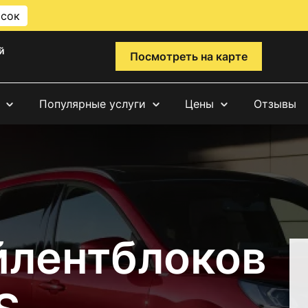
исок
й
Посмотреть на карте
Популярные услуги
Цены
Отзывы
йлентблоков