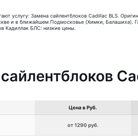
ют услугу: Замена сайлентблоков Cadillac BLS. Ориги
кве и в ближайшем Подмосковье (Химки, Балашиха). Га
в Кадиллак БЛС: низкие цены.
 сайлентблоков Cad
Цена в Руб.
от 1290 руб.