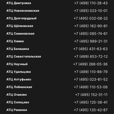
+7 (499) 110-28-43
АТЦ Дмитровка
+7 (495) 023-10-01
АТЦ Новоясеневская
+7 (495) 032-08-22
АТЦ Долгопрудный
+7 (495) 162-90-81
АТЦ Щёлковская
+7 (495) 085-74-61
АТЦ Семеновская
+7 (495) 989-21-31
АТЦ Химки
+7 (495) 431-63-63
АТЦ Балашиха
+7 (499) 653-72-12
АТЦ Севастопольская
+7 (499) 288-05-36
АТЦ Научный
+7 (499) 110-86-79
АТЦ Удальцова
+7 (495) 023-81-52
АТЦ Алтуфьево
+7 (499) 110-53-06
АТЦ Лобненская
+7 (495) 152-31-11
АТЦ Очаково
+7 (495) 125-38-41
АТЦ Солнцево
+7 (495) 135-42-87
АТЦ Раменки