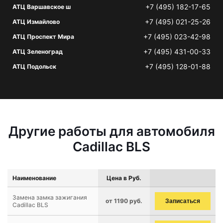
+7 (495) 182-17-65
АТЦ Варшавское ш
+7 (495) 021-25-26
АТЦ Измайлово
+7 (495) 023-42-98
АТЦ Проспект Мира
+7 (495) 431-00-33
АТЦ Зеленоград
+7 (495) 128-01-88
АТЦ Подольск
Другие работы для автомобиля
Cadillac BLS
Наименование
Цена в Руб.
Замена замка зажигания
от 1190 руб.
Записаться
Cadillac BLS