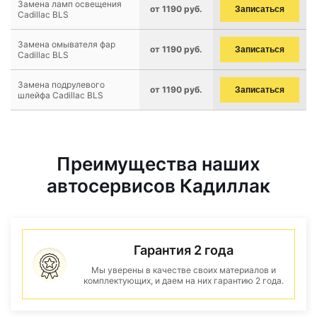
Замена ламп освещения
от 1190 руб.
Записаться
Cadillac BLS
Замена омывателя фар
от 1190 руб.
Записаться
Cadillac BLS
Замена подрулевого
от 1190 руб.
Записаться
шлейфа Cadillac BLS
Преимущества наших
автосервисов Кадиллак
Гарантия 2 года
Мы уверены в качестве своих материалов и
комплектующих, и даем на них гарантию 2 года.