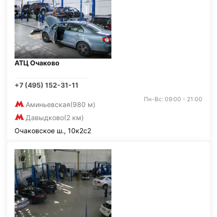
АТЦ Очаково
+7 (495) 152-31-11
Пн-Вс: 09:00 - 21:00
Аминьевская
(980 м)
Давыдково
(2 км)
Очаковское ш., 10к2с2