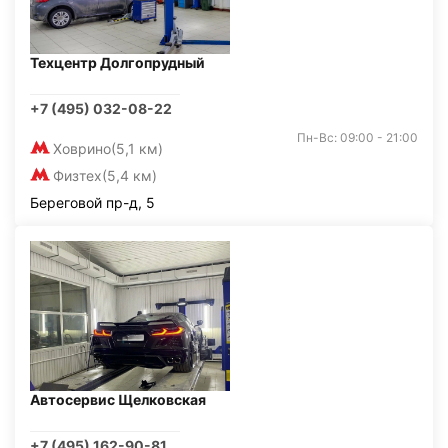
Техцентр Долгопрудный
+7 (495) 032-08-22
Пн-Вс: 09:00 - 21:00
Ховрино
(5,1 км)
Физтех
(5,4 км)
Береговой пр-д, 5
Автосервис Щелковская
+7 (495) 162-90-81