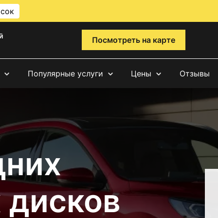
исок
й
Посмотреть на карте
Популярные услуги
Цены
Отзывы
дних
 дисков