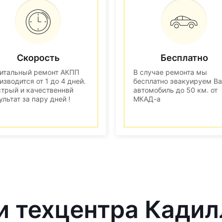
Скорость
Бесплатно
итальный ремонт АКПП
В случае ремонта мы
изводится от 1 до 4 дней.
бесплатно эвакуируем В
трый и качественнвй
автомобиль до 50 км. от
ультат за пару дней !
МКАД-а
и техцентра Кадил