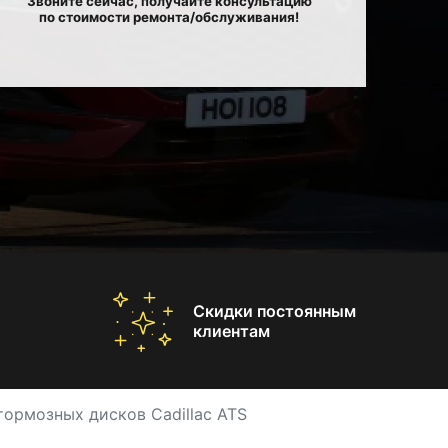
Звоните сейчас, получайте консультацию
по стоимости ремонта/обслуживания!
Скидки постоянным
клиентам
тормозных дисков Cadillac ATS