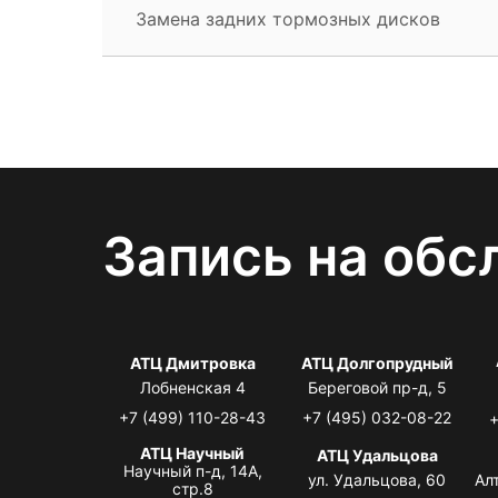
Замена задних тормозных дисков
Запись на обс
АТЦ Дмитровка
АТЦ Долгопрудный
Лобненская 4
Береговой пр-д, 5
+7 (499) 110-28-43
+7 (495) 032-08-22
+
АТЦ Научный
АТЦ Удальцова
Научный п-д, 14А,
ул. Удальцова, 60
Ал
стр.8