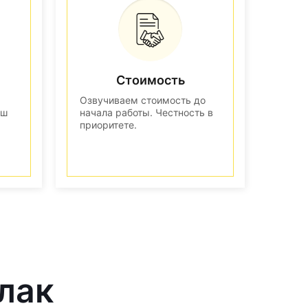
Стоимость
Озвучиваем стоимость до
аш
начала работы. Честность в
приоритете.
лак