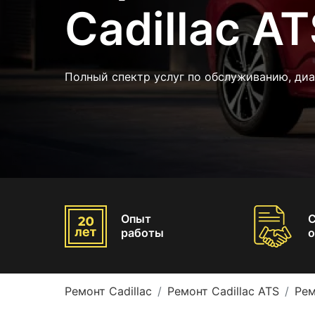
Cadillac A
Полный спектр услуг по обслуживанию, диа
Опыт
работы
о
Ремонт Cadillac
Ремонт Cadillac ATS
Рем