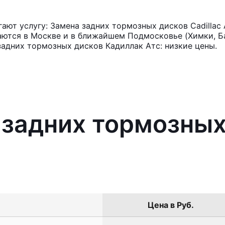
ют услугу: Замена задних тормозных дисков Cadillac
аются в Москве и в ближайшем Подмосковье (Химки, Ба
задних тормозных дисков Кадиллак Атс: низкие цены.
 задних тормозных
Цена в Руб.