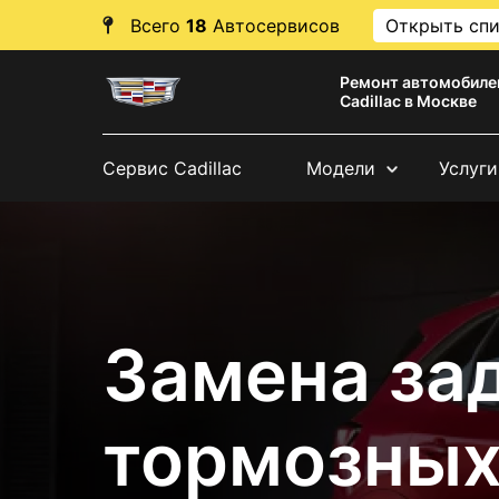
Всего
18
Автосервисов
Открыть сп
Ремонт автомобиле
Cadillac в Москве
Сервис Cadillac
Модели
Услуги
Замена за
тормозных