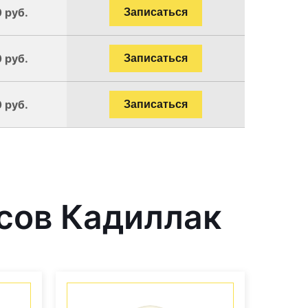
 руб.
Записаться
 руб.
Записаться
 руб.
Записаться
сов Кадиллак