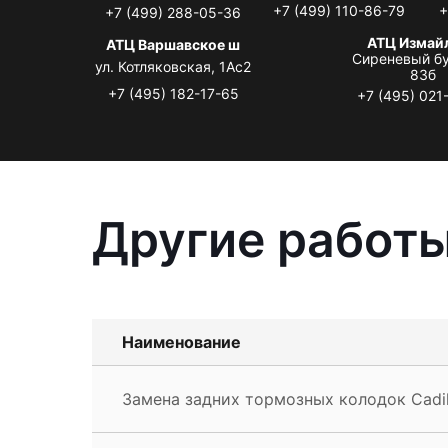
+7 (499) 110-86-79
+
+7 (499) 288-05-36
АТЦ Измай
АТЦ Варшавское ш
Сиреневый бу
ул. Котляковская, 1Ас2
83б
+7 (495) 182-17-65
+7 (495) 021
Другие работы
Наименование
Замена задних тормозных колодок Cadil