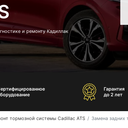
TS
гностике и ремонту Кадиллак
Сертифицированное
Гарантия
борудование
до 2 лет
онт тормозной системы Cadillac ATS
Замена задних 