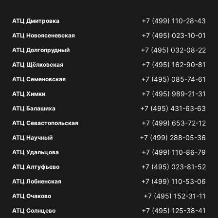
+7 (499) 110-28-43
АТЦ Дмитровка
+7 (495) 023-10-01
АТЦ Новоясеневская
+7 (495) 032-08-22
АТЦ Долгопрудный
+7 (495) 162-90-81
АТЦ Щёлковская
+7 (495) 085-74-61
АТЦ Семеновская
+7 (495) 989-21-31
АТЦ Химки
+7 (495) 431-63-63
АТЦ Балашиха
+7 (499) 653-72-12
АТЦ Севастопольская
+7 (499) 288-05-36
АТЦ Научный
+7 (499) 110-86-79
АТЦ Удальцова
+7 (495) 023-81-52
АТЦ Алтуфьево
+7 (499) 110-53-06
АТЦ Лобненская
+7 (495) 152-31-11
АТЦ Очаково
+7 (495) 125-38-41
АТЦ Солнцево