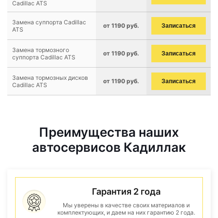
Cadillac ATS
Замена суппорта Cadillac
от 1190 руб.
Записаться
ATS
Замена тормозного
от 1190 руб.
Записаться
суппорта Cadillac ATS
Замена тормозных дисков
от 1190 руб.
Записаться
Cadillac ATS
Преимущества наших
автосервисов Кадиллак
Гарантия 2 года
Мы уверены в качестве своих материалов и
комплектующих, и даем на них гарантию 2 года.