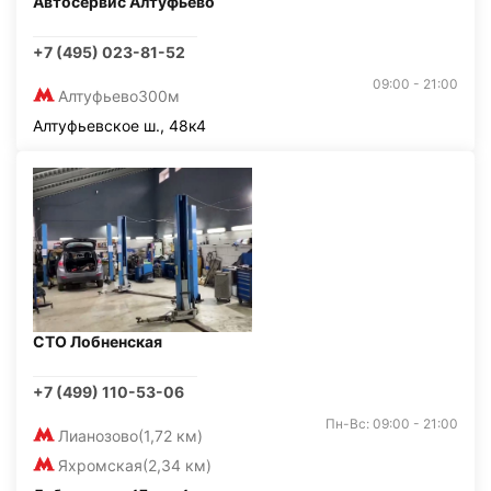
Автосервис Алтуфьево
+7 (495) 023-81-52
09:00 - 21:00
Алтуфьево
300м
Алтуфьевское ш., 48к4
СТО Лобненская
+7 (499) 110-53-06
Пн-Вс: 09:00 - 21:00
Лианозово
(1,72 км)
Яхромская
(2,34 км)