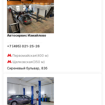
Автосервис Измайлово
+7 (495) 021-25-26
Первомайская
(400 м)
Щелковская
(350 м)
Сиреневый бульвар, 83б