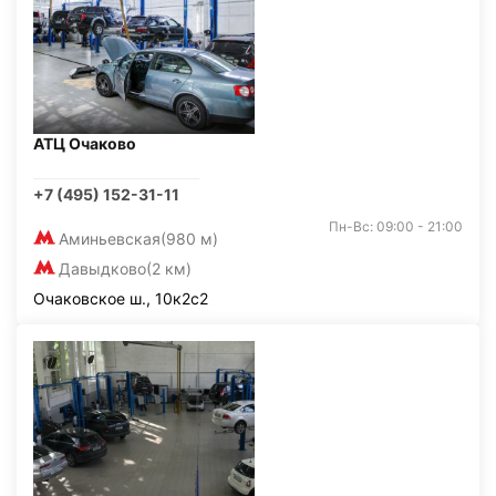
АТЦ Очаково
+7 (495) 152-31-11
Пн-Вс: 09:00 - 21:00
Аминьевская
(980 м)
Давыдково
(2 км)
Очаковское ш., 10к2с2