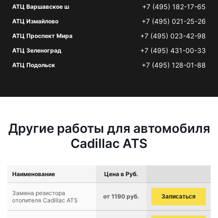
+7 (495) 182-17-65
АТЦ Варшавское ш
+7 (495) 021-25-26
АТЦ Измайлово
+7 (495) 023-42-98
АТЦ Проспект Мира
+7 (495) 431-00-33
АТЦ Зеленоград
+7 (495) 128-01-88
АТЦ Подольск
Другие работы для автомобиля
Cadillac ATS
Наименование
Цена в Руб.
Замена резистора
от 1190 руб.
Записаться
отопителя Cadillac ATS