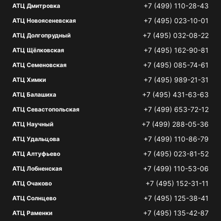
+7 (499) 110-28-43
АТЦ Дмитровка
+7 (495) 023-10-01
АТЦ Новоясеневская
+7 (495) 032-08-22
АТЦ Долгопрудный
+7 (495) 162-90-81
АТЦ Щёлковская
+7 (495) 085-74-61
АТЦ Семеновская
+7 (495) 989-21-31
АТЦ Химки
+7 (495) 431-63-63
АТЦ Балашиха
+7 (499) 653-72-12
АТЦ Севастопольская
+7 (499) 288-05-36
АТЦ Научный
+7 (499) 110-86-79
АТЦ Удальцова
+7 (495) 023-81-52
АТЦ Алтуфьево
+7 (499) 110-53-06
АТЦ Лобненская
+7 (495) 152-31-11
АТЦ Очаково
+7 (495) 125-38-41
АТЦ Солнцево
+7 (495) 135-42-87
АТЦ Раменки