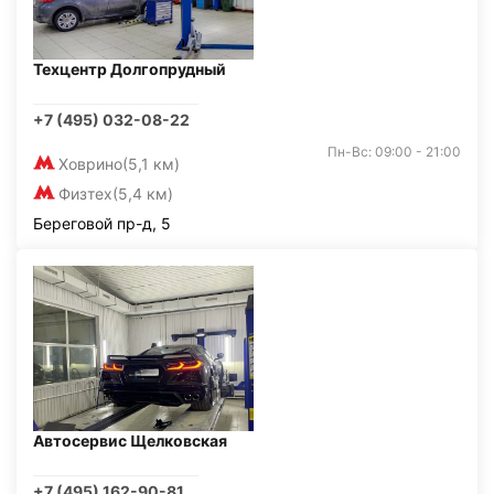
Техцентр Долгопрудный
+7 (495) 032-08-22
Пн-Вс: 09:00 - 21:00
Ховрино
(5,1 км)
Физтех
(5,4 км)
Береговой пр-д, 5
Автосервис Щелковская
+7 (495) 162-90-81