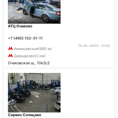
АТЦ Очаково
+7 (495) 152-31-11
Пн-Вс: 09:00 - 21:00
Аминьевская
(980 м)
Давыдково
(2 км)
Очаковское ш., 10к2с2
Сервис Солнцево