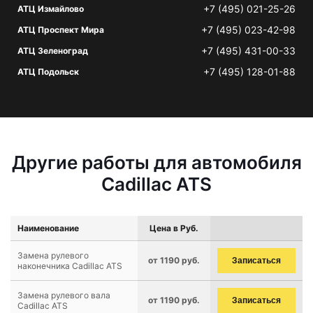
+7 (495) 021-25-26
АТЦ Измайлово
+7 (495) 023-42-98
АТЦ Проспект Мира
+7 (495) 431-00-33
АТЦ Зеленоград
+7 (495) 128-01-88
АТЦ Подольск
Другие работы для автомобиля
Cadillac ATS
Наименование
Цена в Руб.
Замена рулевого
от 1190 руб.
Записаться
наконечника Cadillac ATS
Замена рулевого вала
от 1190 руб.
Записаться
Cadillac ATS