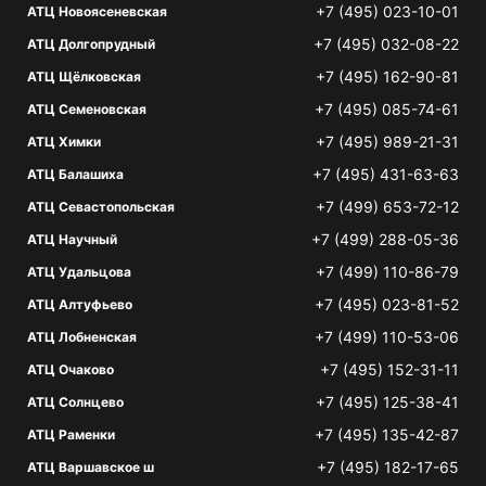
+7 (495) 023-10-01
АТЦ Новоясеневская
+7 (495) 032-08-22
АТЦ Долгопрудный
+7 (495) 162-90-81
АТЦ Щёлковская
+7 (495) 085-74-61
АТЦ Семеновская
+7 (495) 989-21-31
АТЦ Химки
+7 (495) 431-63-63
АТЦ Балашиха
+7 (499) 653-72-12
АТЦ Севастопольская
+7 (499) 288-05-36
АТЦ Научный
+7 (499) 110-86-79
АТЦ Удальцова
+7 (495) 023-81-52
АТЦ Алтуфьево
+7 (499) 110-53-06
АТЦ Лобненская
+7 (495) 152-31-11
АТЦ Очаково
+7 (495) 125-38-41
АТЦ Солнцево
+7 (495) 135-42-87
АТЦ Раменки
+7 (495) 182-17-65
АТЦ Варшавское ш