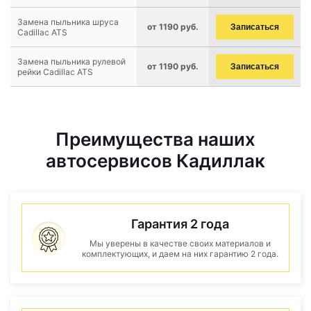
Замена пыльника шруса
от 1190 руб.
Записаться
Cadillac ATS
Замена пыльника рулевой
от 1190 руб.
Записаться
рейки Cadillac ATS
Преимущества наших
автосервисов Кадиллак
Гарантия 2 года
Мы уверены в качестве своих материалов и
комплектующих, и даем на них гарантию 2 года.