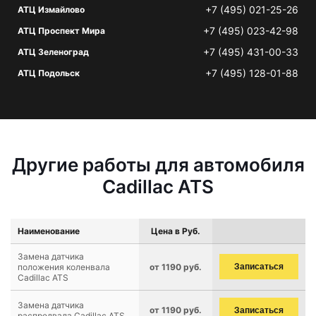
+7 (495) 021-25-26
АТЦ Измайлово
+7 (495) 023-42-98
АТЦ Проспект Мира
+7 (495) 431-00-33
АТЦ Зеленоград
+7 (495) 128-01-88
АТЦ Подольск
Другие работы для автомобиля
Cadillac ATS
Наименование
Цена в Руб.
Замена датчика
положения коленвала
от 1190 руб.
Записаться
Cadillac ATS
Замена датчика
от 1190 руб.
Записаться
распредвала Cadillac ATS