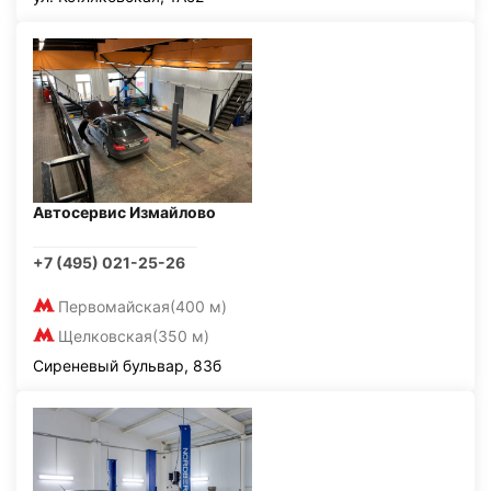
Автосервис Измайлово
+7 (495) 021-25-26
Первомайская
(400 м)
Щелковская
(350 м)
Сиреневый бульвар, 83б