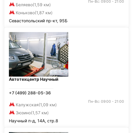
Пн-Вс: 09:00 - 21:00
Беляево
(1,59 км)
Коньково
(1,87 км)
Севастопольский пр-кт, 95Б
Автотехцентр Научный
+7 (499) 288-05-36
Пн-Вс: 09:00 - 21:00
Калужская
(1,09 км)
Зюзино
(1,57 км)
Научный п-д, 14А, стр.8