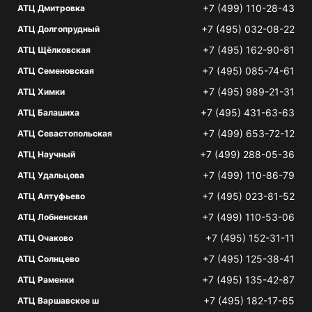
+7 (499) 110-28-43
АТЦ Дмитровка
+7 (495) 032-08-22
АТЦ Долгопрудный
+7 (495) 162-90-81
АТЦ Щёлковская
+7 (495) 085-74-61
АТЦ Семеновская
+7 (495) 989-21-31
АТЦ Химки
+7 (495) 431-63-63
АТЦ Балашиха
+7 (499) 653-72-12
АТЦ Севастопольская
+7 (499) 288-05-36
АТЦ Научный
+7 (499) 110-86-79
АТЦ Удальцова
+7 (495) 023-81-52
АТЦ Алтуфьево
+7 (499) 110-53-06
АТЦ Лобненская
+7 (495) 152-31-11
АТЦ Очаково
+7 (495) 125-38-41
АТЦ Солнцево
+7 (495) 135-42-87
АТЦ Раменки
+7 (495) 182-17-65
АТЦ Варшавское ш