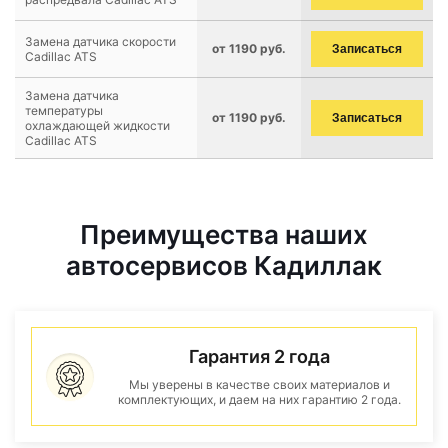
Замена датчика скорости
от 1190 руб.
Записаться
Cadillac ATS
Замена датчика
температуры
от 1190 руб.
Записаться
охлаждающей жидкости
Cadillac ATS
Преимущества наших
автосервисов Кадиллак
Гарантия 2 года
Мы уверены в качестве своих материалов и
комплектующих, и даем на них гарантию 2 года.