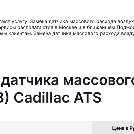
ют услугу: Замена датчика массового расхода воздуха
ервисы располагаются в Москве и в ближайшем Подмос
ным клиентам. Замена датчика массового расхода возду
 датчика массовог
) Cadillac ATS
Цена в Р