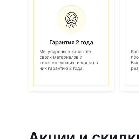
Гарантия 2 года
Мы уверены в качестве
Кап
своих материалов и
про
комплектующих, и даем на
Быс
них гарантию 2 года.
рез
Акции и скидк