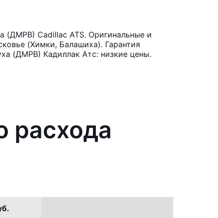
 (ДМРВ) Cadillac ATS. Оригинальные и
ковье (Химки, Балашиха). Гарантия
ха (ДМРВ) Кадиллак Атс: низкие цены.
о расхода
уб.