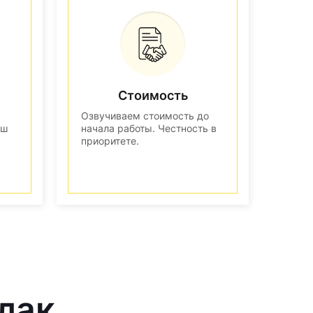
Стоимость
Озвучиваем стоимость до
аш
начала работы. Честность в
приоритете.
лак