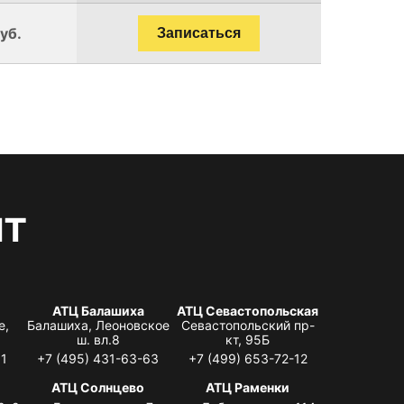
уб.
Записаться
нт
АТЦ Балашиха
АТЦ Севастопольская
е,
Балашиха, Леоновское
Севастопольский пр-
ш. вл.8
кт, 95Б
31
+7 (495) 431-63-63
+7 (499) 653-72-12
АТЦ Солнцево
АТЦ Раменки