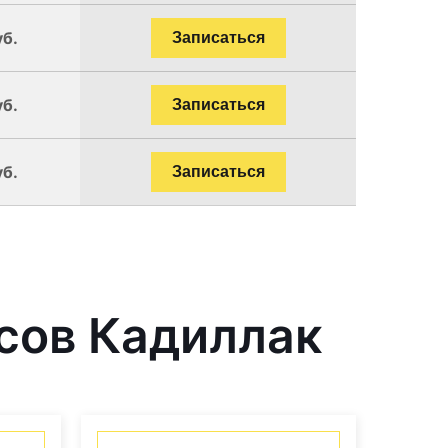
уб.
Записаться
уб.
Записаться
уб.
Записаться
сов Кадиллак