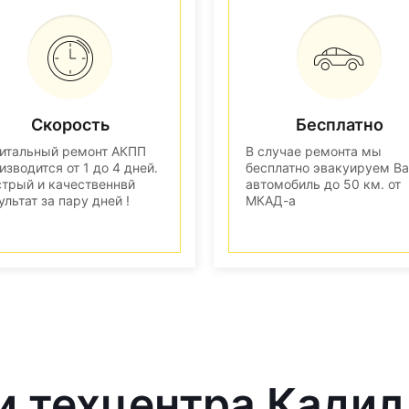
Скорость
Бесплатно
итальный ремонт АКПП
В случае ремонта мы
изводится от 1 до 4 дней.
бесплатно эвакуируем В
трый и качественнвй
автомобиль до 50 км. от
ультат за пару дней !
МКАД-а
и техцентра Кадил