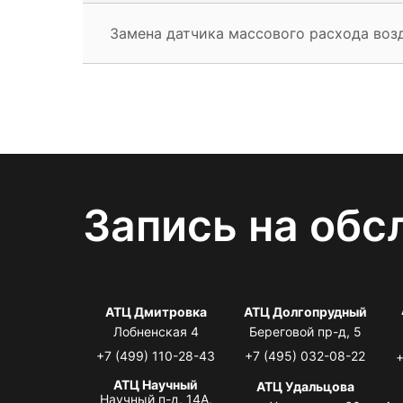
Замена датчика массового расхода воз
Запись на обс
АТЦ Дмитровка
АТЦ Долгопрудный
Лобненская 4
Береговой пр-д, 5
+7 (499) 110-28-43
+7 (495) 032-08-22
+
АТЦ Научный
АТЦ Удальцова
Научный п-д, 14А,