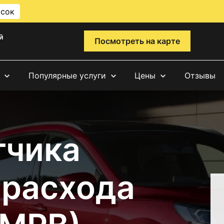
исок
й
Посмотреть на карте
Популярные услуги
Цены
Отзывы
тчика
 расхода