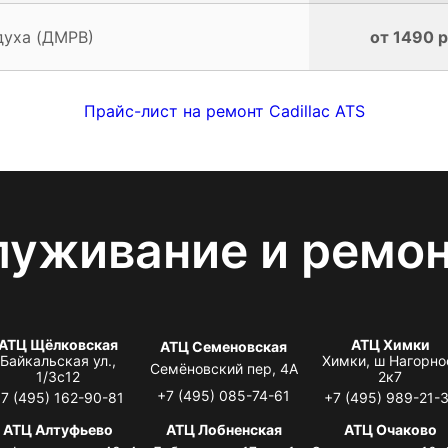
духа (ДМРВ)
от 1490 р
Прайс-лист на ремонт Cadillac ATS
луживание и ремо
АТЦ Щёлковская
АТЦ Химки
АТЦ Семеновская
Байкальская ул.,
Химки, ш Нагорно
Семёновский пер, 4А
1/3с12
2к7
+7 (495) 085-74-61
7 (495) 162-90-81
+7 (495) 989-21-
АТЦ Алтуфьево
АТЦ Лобненская
АТЦ Очаково