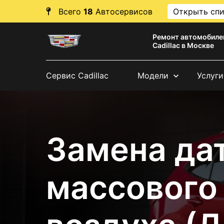
Всего
18
Автосервисов
Открыть сп
Ремонт автомобиле
Cadillac в Москве
Сервис Cadillac
Модели
Услуги
Замена да
массового