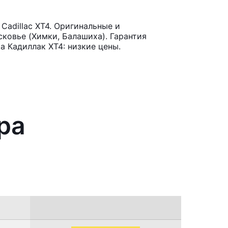
adillac XT4. Оригинальные и
ковье (Химки, Балашиха). Гарантия
 Кадиллак ХТ4: низкие цены.
ра