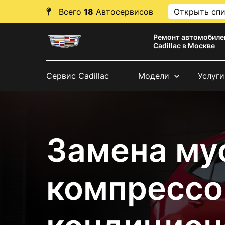
Всего
18
Автосервисов
Открыть сп
Ремонт автомобиле
Cadillac в Москве
Сервис Cadillac
Модели
Услуги
Замена му
компрессо