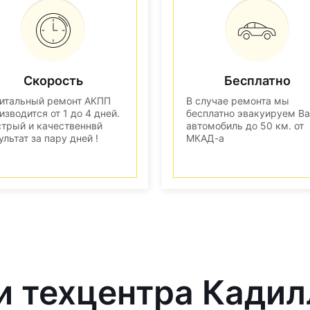
Скорость
Бесплатно
итальный ремонт АКПП
В случае ремонта мы
изводится от 1 до 4 дней.
бесплатно эвакуируем В
трый и качественнвй
автомобиль до 50 км. от
ультат за пару дней !
МКАД-а
и техцентра Кадил