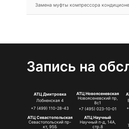
Замена муфты компрессора кондицион
Запись на обс
АТЦ Новоясеневская
АТЦ Дмитровка
А
Новоясеневский пр,
Лобненская 4
8с1
+7 (499) 110-28-43
+
+7 (495) 023-10-01
АТЦ Севастопольская
АТЦ Научный
Севастопольский пр-
Научный п-д, 14А,
кт, 95Б
стр.8