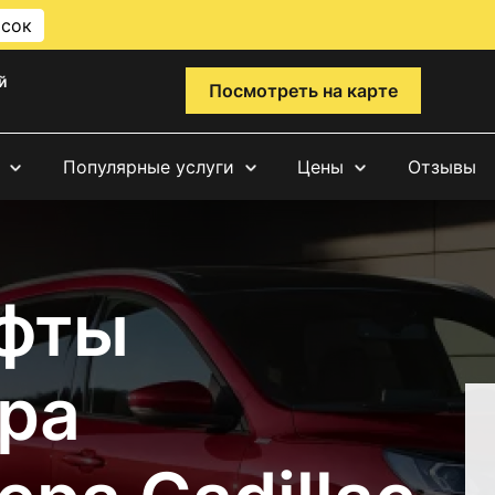
исок
й
Посмотреть на карте
Популярные услуги
Цены
Отзывы
фты
ра