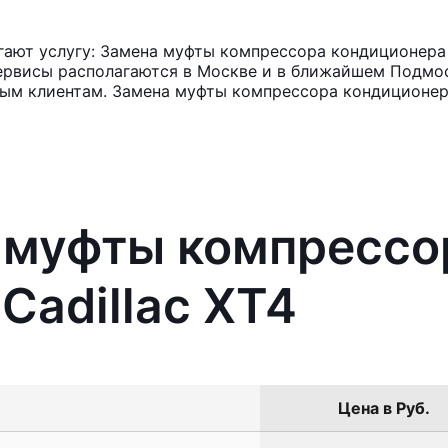
ют услугу: Замена муфты компрессора кондиционера C
ервисы располагаются в Москве и в ближайшем Подмос
ным клиентам. Замена муфты компрессора кондиционера
а муфты компрессо
Cadillac XT4
Цена в Руб.