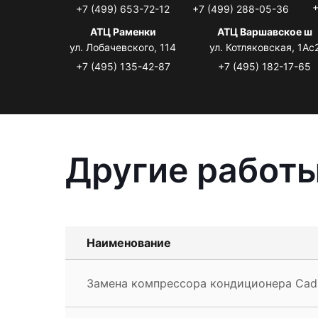
+
+7 (499) 653-72-12
+7 (499) 288-05-36
АТЦ Раменки
АТЦ Варшавское ш
ул. Лобачевского, 114
ул. Котляковская, 1Ас
+7 (495) 135-42-87
+7 (495) 182-17-65
Другие работы
Наименование
Замена компрессора кондиционера Cadi