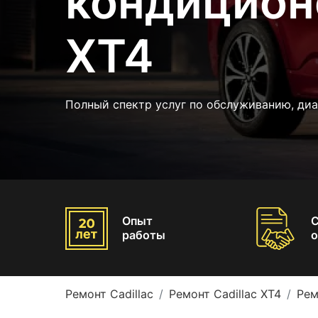
кондиционе
XT4
Полный спектр услуг по обслуживанию, диа
Опыт
работы
о
Ремонт Cadillac
Ремонт Cadillac XT4
Рем