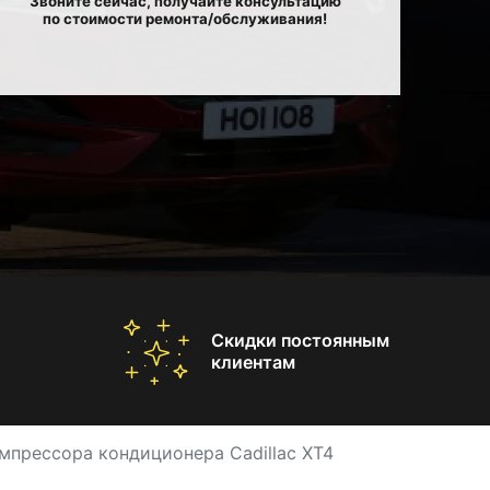
Звоните сейчас, получайте консультацию
по стоимости ремонта/обслуживания!
Скидки постоянным
клиентам
мпрессора кондиционера Cadillac XT4