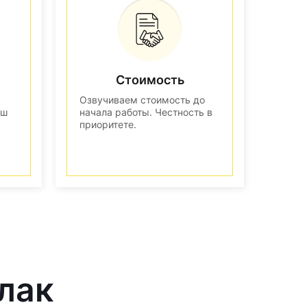
Стоимость
Озвучиваем стоимость до
аш
начала работы. Честность в
приоритете.
лак