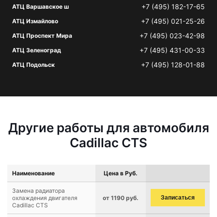
+7 (495) 182-17-65
АТЦ Варшавское ш
+7 (495) 021-25-26
АТЦ Измайлово
+7 (495) 023-42-98
АТЦ Проспект Мира
+7 (495) 431-00-33
АТЦ Зеленоград
+7 (495) 128-01-88
АТЦ Подольск
Другие работы для автомобиля
Cadillac CTS
Наименование
Цена в Руб.
Замена радиатора
охлаждения двигателя
от 1190 руб.
Записаться
Cadillac CTS