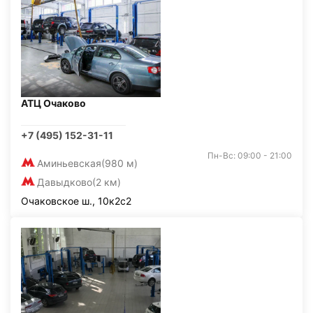
АТЦ Очаково
+7 (495) 152-31-11
Пн-Вс: 09:00 - 21:00
Аминьевская
(980 м)
Давыдково
(2 км)
Очаковское ш., 10к2с2