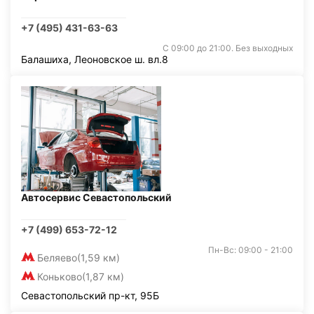
+7 (495) 431-63-63
С 09:00 до 21:00. Без выходных
Балашиха, Леоновское ш. вл.8
Автосервис Севастопольский
+7 (499) 653-72-12
Пн-Вс: 09:00 - 21:00
Беляево
(1,59 км)
Коньково
(1,87 км)
Севастопольский пр-кт, 95Б