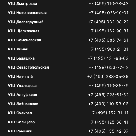
+7 (499) 110-28-43
АТЦ Дмитровка
+7 (495) 023-10-01
АТЦ Новоясеневская
+7 (495) 032-08-22
АТЦ Долгопрудный
+7 (495) 162-90-81
АТЦ Щёлковская
+7 (495) 085-74-61
АТЦ Семеновская
+7 (495) 989-21-31
АТЦ Химки
+7 (495) 431-63-63
АТЦ Балашиха
+7 (499) 653-72-12
АТЦ Севастопольская
+7 (499) 288-05-36
АТЦ Научный
+7 (499) 110-86-79
АТЦ Удальцова
+7 (495) 023-81-52
АТЦ Алтуфьево
+7 (499) 110-53-06
АТЦ Лобненская
+7 (495) 152-31-11
АТЦ Очаково
+7 (495) 125-38-41
АТЦ Солнцево
+7 (495) 135-42-87
АТЦ Раменки