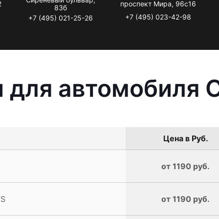
2
проспект Мира, 96с16
83б
+7 (495) 023-42-98
+7 (495) 021-25-26
 для автомобиля C
Цена в Руб.
от 1190 руб.
TS
от 1190 руб.