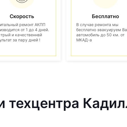
Скорость
Бесплатно
итальный ремонт АКПП
В случае ремонта мы
изводится от 1 до 4 дней.
бесплатно эвакуируем В
трый и качественнвй
автомобиль до 50 км. от
ультат за пару дней !
МКАД-а
и техцентра Кадил