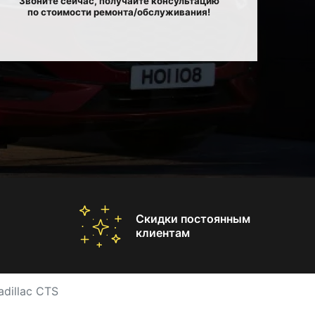
Звоните сейчас, получайте консультацию
по стоимости ремонта/обслуживания!
Скидки постоянным
клиентам
dillac CTS