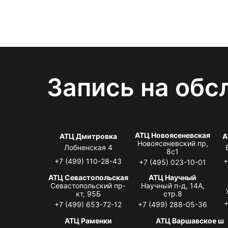
Запись на обс
АТЦ Новоясеневская
АТЦ Дмитровка
А
Новоясеневский пр,
Лобненская 4
8с1
+7 (499) 110-28-43
+
+7 (495) 023-10-01
АТЦ Севастопольская
АТЦ Научный
Севастопольский пр-
Научный п-д, 14А,
кт, 95Б
стр.8
+
+7 (499) 653-72-12
+7 (499) 288-05-36
АТЦ Раменки
АТЦ Варшавское ш