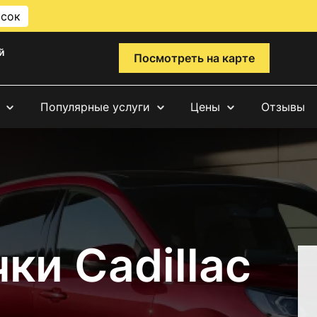
исок
й
Посмотреть на карте
Популярные услуги
Цены
Отзывы
ки Cadillac