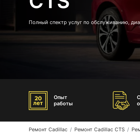
CTS
Полный спектр услуг по обслуживанию, диа
Опыт
работы
о
Ремонт Cadillac
Ремонт Cadillac CTS
Рем