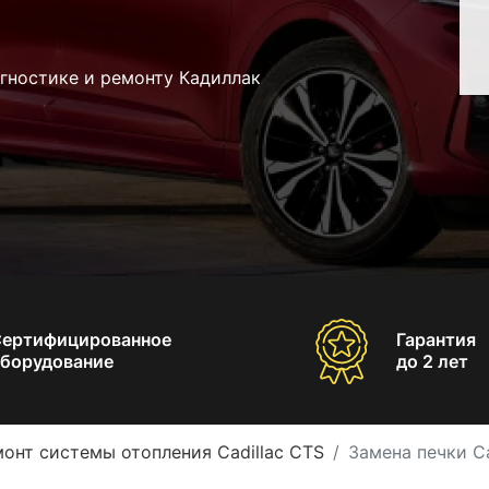
гностике и ремонту Кадиллак
Сертифицированное
Гарантия
борудование
до 2 лет
онт системы отопления Cadillac CTS
Замена печки Ca