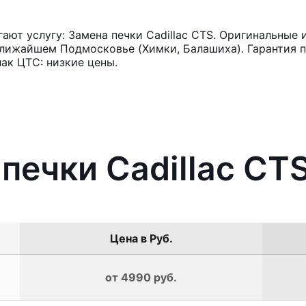
ют услугу: Замена печки Cadillac CTS. Оригинальные и
лижайшем Подмосковье (Химки, Балашиха). Гарантия п
ак ЦТС: низкие цены.
печки Cadillac CT
Цена в Руб.
от 4990 руб.