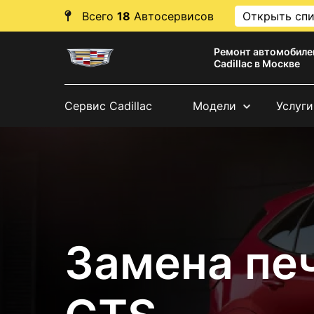
Всего
18
Автосервисов
Открыть сп
Ремонт автомобиле
Cadillac в Москве
Сервис Cadillac
Модели
Услуги
Замена печ