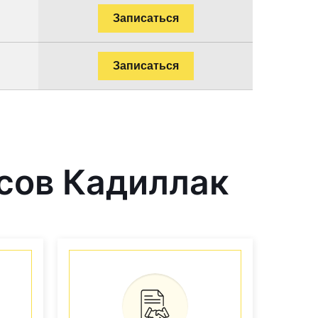
Записаться
Записаться
сов Кадиллак