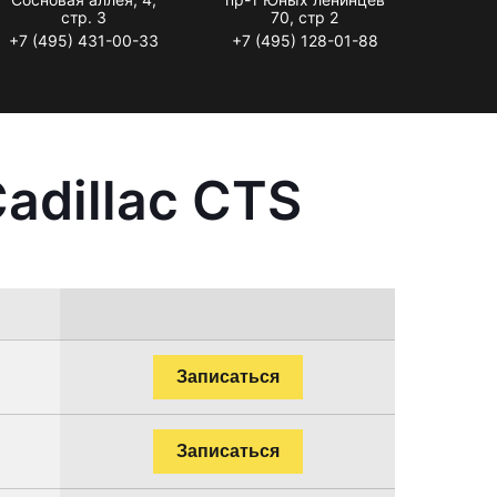
стр. 3
70, стр 2
+7 (495) 431-00-33
+7 (495) 128-01-88
adillac CTS
Записаться
Записаться