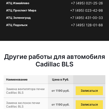
+7 (495) 021-25-26
АТЦ Измайлово
+7 (495) 023-42-98
АТЦ Проспект Мира
+7 (495) 431-00-33
АТЦ Зеленоград
+7 (495) 128-01-88
АТЦ Подольск
Другие работы для автомобиля
Cadillac BLS
Наименование
Цена в Руб.
Замена вентилятора печки
от 1190 руб.
Записаться
Cadillac BLS
Замена заслонок печки
от 1190 руб.
Записаться
Cadillac BLS