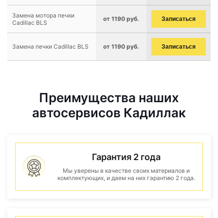
Замена мотора печки
от 1190 руб.
Записаться
Cadillac BLS
Замена печки Cadillac BLS
от 1190 руб.
Записаться
Преимущества наших
автосервисов Кадиллак
Гарантия 2 года
Мы уверены в качестве своих материалов и
комплектующих, и даем на них гарантию 2 года.