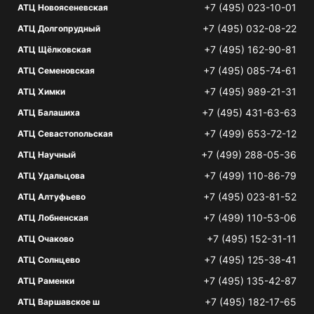
+7 (495) 023-10-01
АТЦ Новоясеневская
+7 (495) 032-08-22
АТЦ Долгопрудный
+7 (495) 162-90-81
АТЦ Щёлковская
+7 (495) 085-74-61
АТЦ Семеновская
+7 (495) 989-21-31
АТЦ Химки
+7 (495) 431-63-63
АТЦ Балашиха
+7 (499) 653-72-12
АТЦ Севастопольская
+7 (499) 288-05-36
АТЦ Научный
+7 (499) 110-86-79
АТЦ Удальцова
+7 (495) 023-81-52
АТЦ Алтуфьево
+7 (499) 110-53-06
АТЦ Лобненская
+7 (495) 152-31-11
АТЦ Очаково
+7 (495) 125-38-41
АТЦ Солнцево
+7 (495) 135-42-87
АТЦ Раменки
+7 (495) 182-17-65
АТЦ Варшавское ш