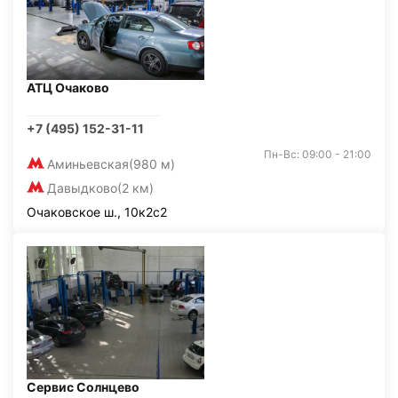
АТЦ Очаково
+7 (495) 152-31-11
Пн-Вс: 09:00 - 21:00
Аминьевская
(980 м)
Давыдково
(2 км)
Очаковское ш., 10к2с2
Сервис Солнцево