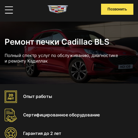
Позвонить
Ремонт печки Cadillac BLS
Полный спектр услуг по обслуживанию, диагностике
и ремонту Кадиллак
Опыт
работы
Сертифицированное
оборудование
Гарантия
до 2 лет